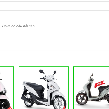
Chưa có câu hỏi nào.