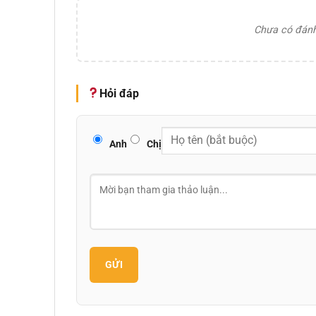
Chưa có đánh 
Hỏi đáp
Anh
Chị
GỬI