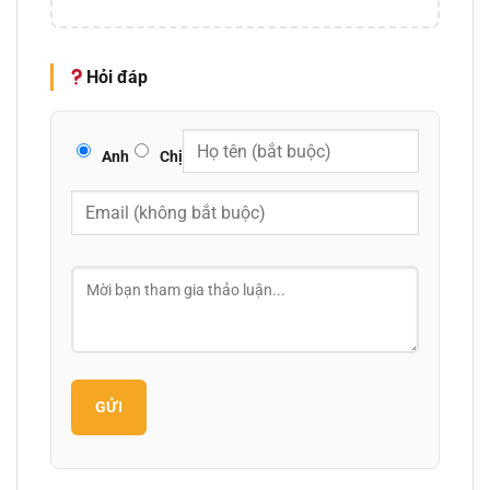
Hỏi đáp
Anh
Chị
GỬI