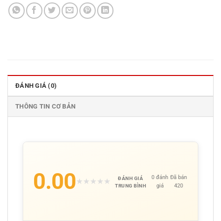
ĐÁNH GIÁ (0)
THÔNG TIN CƠ BẢN
0.00
0 đánh
Đã bán
ĐÁNH GIÁ
★
★
★
★
★
giá
420
TRUNG BÌNH