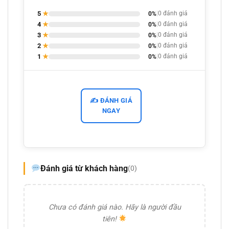
5
★
0%
|
0 đánh giá
4
★
0%
|
0 đánh giá
3
★
0%
|
0 đánh giá
2
★
0%
|
0 đánh giá
1
★
0%
|
0 đánh giá
✍️ ĐÁNH GIÁ
NGAY
Đánh giá từ khách hàng
(0)
Chưa có đánh giá nào. Hãy là người đầu
tiên!