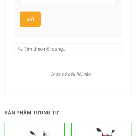
GỬI
Chưa có câu hỏi nào.
SẢN PHẨM TƯƠNG TỰ