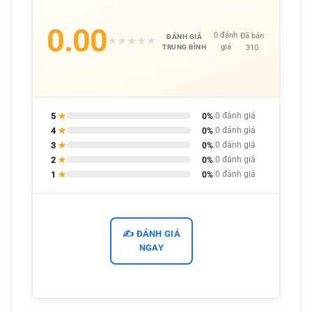
0.00
0 đánh
Đã bán
ĐÁNH GIÁ
★
★
★
★
★
giá
310
TRUNG BÌNH
5
★
0%
|
0 đánh giá
4
★
0%
|
0 đánh giá
3
★
0%
|
0 đánh giá
2
★
0%
|
0 đánh giá
1
★
0%
|
0 đánh giá
✍️ ĐÁNH GIÁ
NGAY