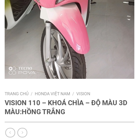
TRANG CHỦ
/
HONDA VIỆT NAM
/
VISION
VISION 110 – KHOÁ CHÌA – ĐỘ MÀU 3D
MÀU:HỒNG TRẮNG