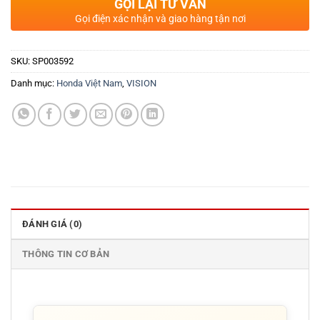
GỌI LẠI TƯ VẤN
Gọi điện xác nhận và giao hàng tận nơi
SKU:
SP003592
Danh mục:
Honda Việt Nam
,
VISION
ĐÁNH GIÁ (0)
THÔNG TIN CƠ BẢN