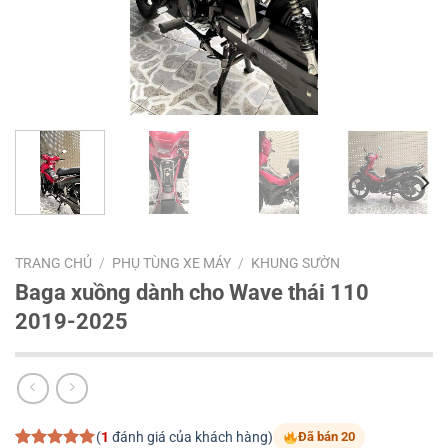
TRANG CHỦ
/
PHỤ TÙNG XE MÁY
/
KHUNG SƯỜN
Baga xuồng dành cho Wave thái 110
2019-2025
(
1
đánh giá của khách hàng)
Đã bán 20