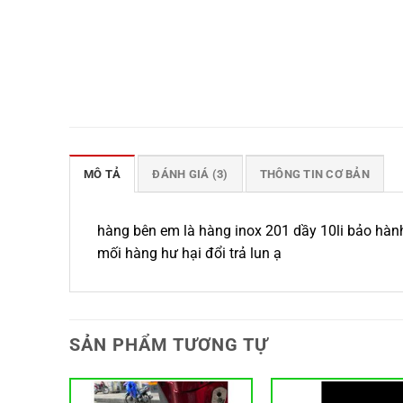
MÔ TẢ
ĐÁNH GIÁ (3)
THÔNG TIN CƠ BẢN
hàng bên em là hàng inox 201 dầy 10li bảo hành
mối hàng hư hại đổi trả lun ạ
SẢN PHẨM TƯƠNG TỰ