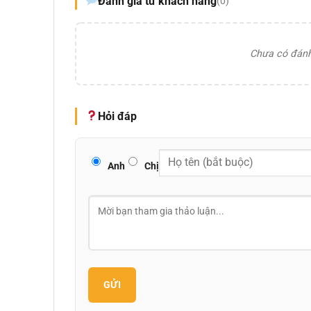
Đánh giá từ khách hàng
(0)
Chưa có đánh 
Hỏi đáp
Anh
Chị
GỬI