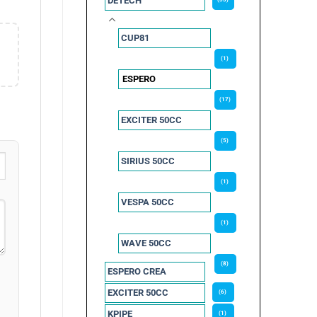
DETECH
CUP81
(1)
ESPERO
(17)
EXCITER 50CC
(5)
SIRIUS 50CC
(1)
VESPA 50CC
(1)
WAVE 50CC
(8)
ESPERO CREA
EXCITER 50CC
(6)
KPIPE
(1)