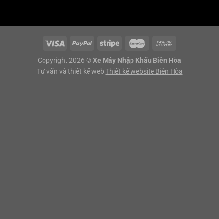
Copyright 2026 ©
Xe Máy Nhập Khẩu Biên Hòa
Tư vấn và thiết kế web
Thiết kế website Biên Hòa