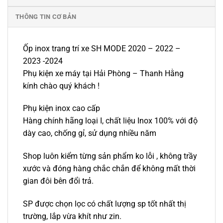
THÔNG TIN CƠ BẢN
Ốp inox trang trí xe SH MODE 2020 – 2022 –
2023 -2024
Phụ kiện xe máy tại Hải Phòng – Thanh Hằng
kính chào quý khách !
Phụ kiện inox cao cấp
Hàng chính hãng loại I, chất liệu Inox 100% với độ
dày cao, chống gỉ, sử dụng nhiều năm
Shop luôn kiểm từng sản phẩm ko lỗi , không trầy
xước và đóng hàng chắc chắn để không mất thời
gian đôi bên đổi trả.
SP được chọn lọc có chất lượng sp tốt nhất thị
trường, lắp vừa khít như zin.