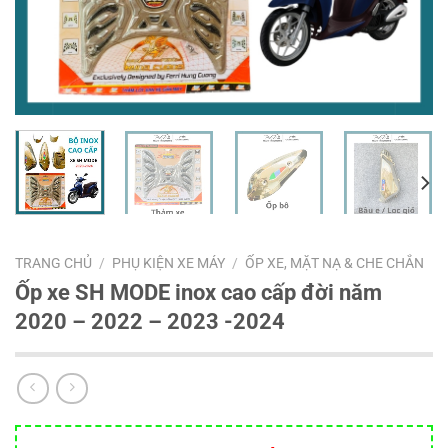
TRANG CHỦ
/
PHỤ KIỆN XE MÁY
/
ỐP XE, MẶT NẠ & CHE CHẮN
Ốp xe SH MODE inox cao cấp đời năm
2020 – 2022 – 2023 -2024