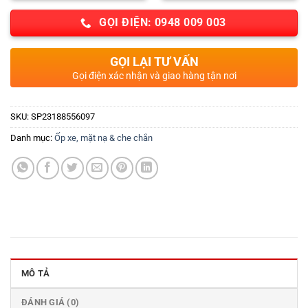
GỌI ĐIỆN: 0948 009 003
GỌI LẠI TƯ VẤN
Gọi điện xác nhận và giao hàng tận nơi
SKU:
SP23188556097
Danh mục:
Ốp xe, mặt nạ & che chắn
MÔ TẢ
ĐÁNH GIÁ (0)