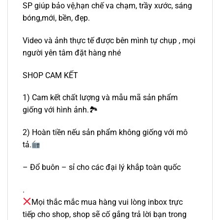
SP giúp bảo vệ,hạn chế va chạm, trầy xước, sáng
bóng,mới, bền, đẹp.
Video và ảnh thực tế được bên mình tự chụp , mọi
người yên tâm đặt hàng nhé
SHOP CAM KẾT
1) Cam kết chất lượng và mẫu mã sản phẩm
giống với hình ảnh.🏞
2) Hoàn tiền nếu sản phẩm không giống với mô
tả.
– Đổ buôn – sỉ cho các đại lý khắp toàn quốc
.
Mọi thắc mắc mua hàng vui lòng inbox trực
tiếp cho shop, shop sẽ cố gắng trả lời bạn trong