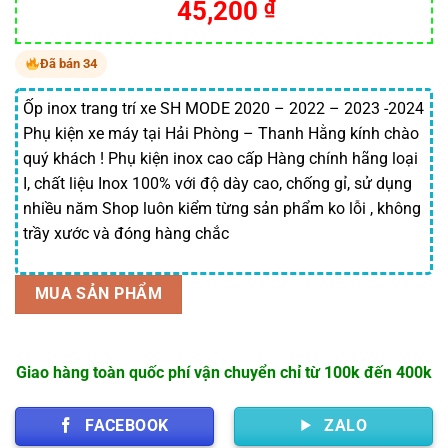
45,200
₫
Đã bán 34
Ốp inox trang trí xe SH MODE 2020 – 2022 – 2023 -2024
Phụ kiện xe máy tại Hải Phòng – Thanh Hằng kính chào
quý khách ! Phụ kiện inox cao cấp Hàng chính hãng loại
I, chất liệu Inox 100% với độ dày cao, chống gỉ, sử dụng
nhiều năm Shop luôn kiểm từng sản phẩm ko lỗi , không
trầy xước và đóng hàng chắc
MUA SẢN PHẨM
Giao hàng toàn quốc phí vận chuyển chỉ từ 100k đến 400k
FACEBOOK
ZALO