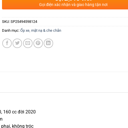
Gọi điện xác nhận và giao hàng tận nơi
SKU:
SP25494598124
Danh mục:
Ốp xe, mặt nạ & che chắn
, 160 cc đời 2020
on
phai, không tróc