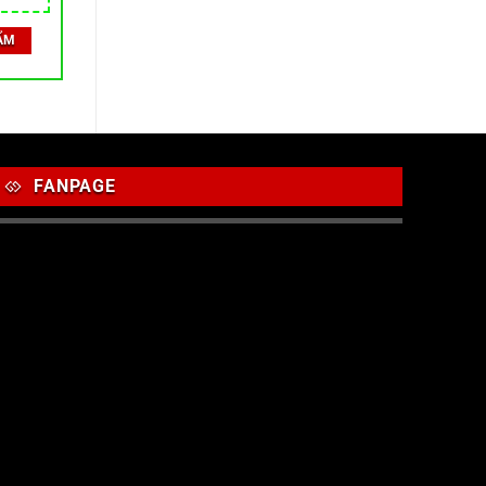
ẨM
FANPAGE