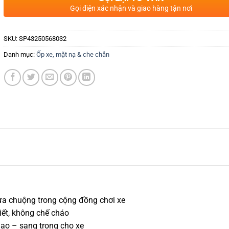
Gọi điện xác nhận và giao hàng tận nơi
SKU:
SP43250568032
Danh mục:
Ốp xe, mặt nạ & che chắn
 ưa chuộng trong cộng đồng chơi xe
tiết, không chế cháo
hao – sang trọng cho xe