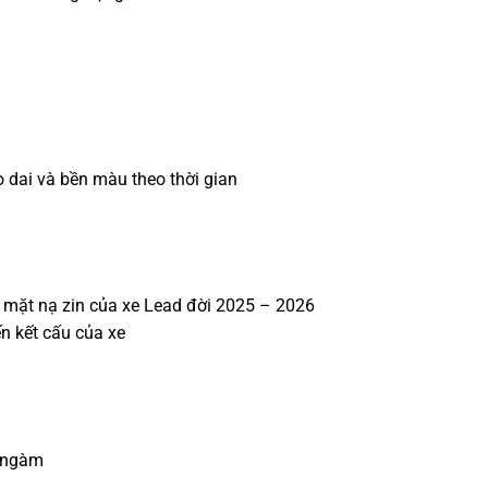
 dai và bền màu theo thời gian
o mặt nạ zin của xe Lead đời 2025 – 2026
n kết cấu của xe
c ngàm