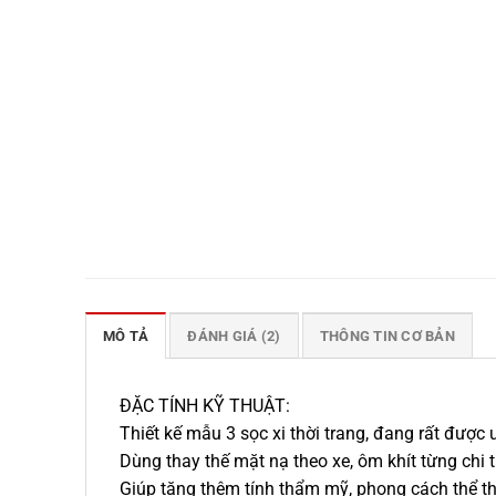
MÔ TẢ
ĐÁNH GIÁ (2)
THÔNG TIN CƠ BẢN
ĐẶC TÍNH KỸ THUẬT:
Thiết kế mẫu 3 sọc xi thời trang, đang rất được
Dùng thay thế mặt nạ theo xe, ôm khít từng chi 
Giúp tăng thêm tính thẩm mỹ, phong cách thể t