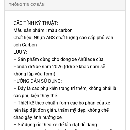
THÔNG TIN CƠ BẢN
ĐẶC TÍNH KÝ THUẬT:
Màu sản phẩm : màu carbon
Chất liệu: Nhựa ABS chất lượng cao cấp phủ vân
sơn Carbon
LƯU Ý:
– Sản phẩm dùng cho dòng xe AirBlade của
Honda đời xe năm 2026 (đời xe khác năm sẽ
không lắp vừa form)
HƯỚNG DẪN SỬ DỤNG:
– Đây là các phụ kiện trang trí thêm, không phải là
các phụ kiện thay thế.
– Thiết kế theo chuẩn form các bộ phận của xe
nên lắp đặt đơn giản, thẩm mỹ đẹp, không chế
cháo gây ảnh hưởng xe.
– Sử dụng ốc theo xe để lắp đặt dễ dàng.