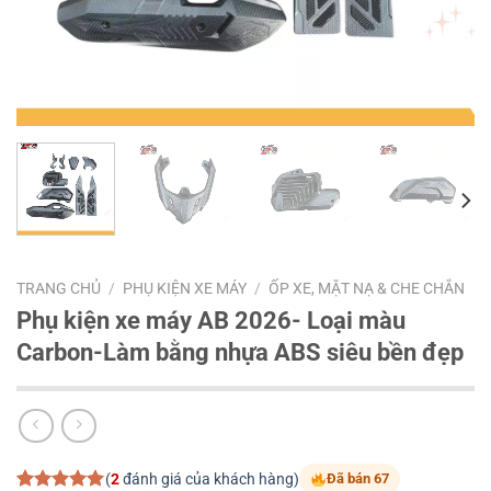
TRANG CHỦ
/
PHỤ KIỆN XE MÁY
/
ỐP XE, MẶT NẠ & CHE CHẮN
Phụ kiện xe máy AB 2026- Loại màu
Carbon-Làm bằng nhựa ABS siêu bền đẹp
(
2
đánh giá của khách hàng)
Đã bán 67