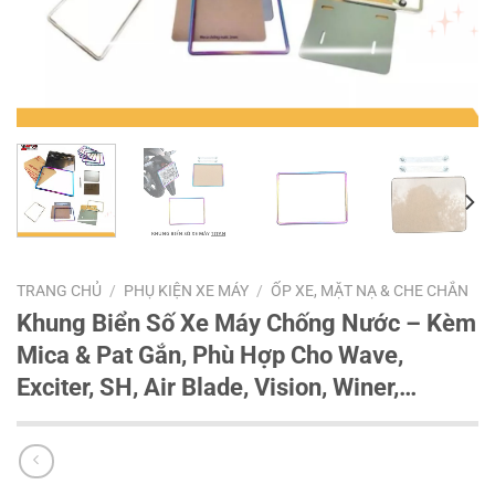
TRANG CHỦ
/
PHỤ KIỆN XE MÁY
/
ỐP XE, MẶT NẠ & CHE CHẮN
Khung Biển Số Xe Máy Chống Nước – Kèm
Mica & Pat Gắn, Phù Hợp Cho Wave,
Exciter, SH, Air Blade, Vision, Winer,…