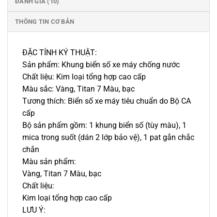
ĐÁNH GIÁ (10)
THÔNG TIN CƠ BẢN
ĐẶC TÍNH KÝ THUẬT:
Sản phẩm: Khung biển số xe máy chống nước
Chất liệu: Kim loại tổng hợp cao cấp
Màu sắc: Vàng, Titan 7 Màu, bạc
Tương thích: Biển số xe máy tiêu chuẩn do Bộ CA
cấp
Bộ sản phẩm gồm: 1 khung biển số (tùy màu), 1
mica trong suốt (dán 2 lớp bảo vệ), 1 pat gắn chắc
chắn
Màu sản phẩm:
Vàng, Titan 7 Màu, bạc
Chất liệu:
Kim loại tổng hợp cao cấp
LƯU Ý: