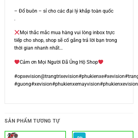
– Đổ buôn – sỉ cho các đại lý khắp toàn quốc
.
Mọi thắc mắc mua hàng vui lòng inbox trực
tiếp cho shop, shop sẽ cố gắng trả lời bạn trong
thời gian nhanh nhất…
Cảm ơn Mọi Người Đã Ủng Hộ Shop
#opxevision@trangtrixevision#phukienxe#xevision#tran
#guong#xevision#phukienxemayvision#phukienxevisio
SẢN PHẨM TƯƠNG TỰ