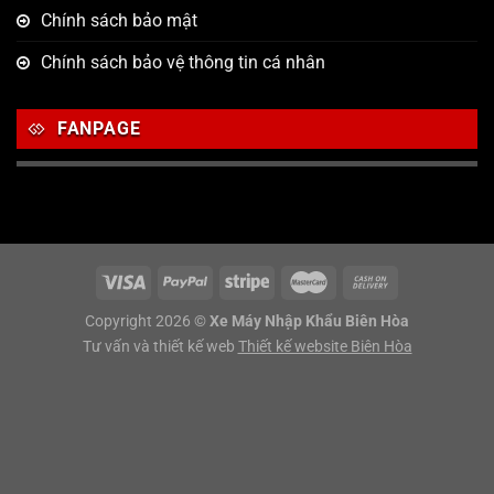
Chính sách bảo mật
Chính sách bảo vệ thông tin cá nhân
FANPAGE
Copyright 2026 ©
Xe Máy Nhập Khẩu Biên Hòa
Tư vấn và thiết kế web
Thiết kế website Biên Hòa