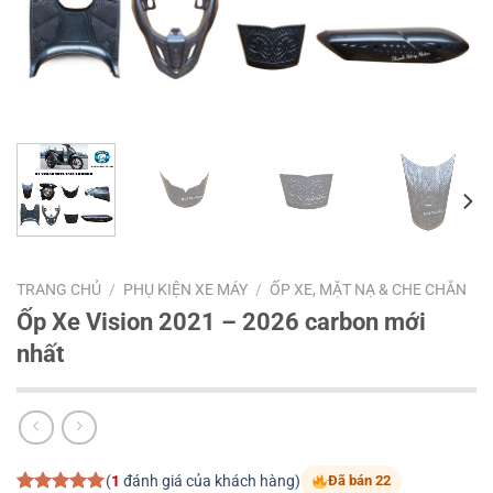
TRANG CHỦ
/
PHỤ KIỆN XE MÁY
/
ỐP XE, MẶT NẠ & CHE CHẮN
Ốp Xe Vision 2021 – 2026 carbon mới
nhất
(
1
đánh giá của khách hàng)
Đã bán 22