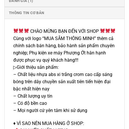
ĐÁNH GIÁ (1)
THÔNG TIN CƠ BẢN
CHÀO MỪNG BẠN ĐẾN VỚI SHOP
Cùng với logo “MUA SẮM THÔNG MINH” thêm cả
chính sách bán hàng, bảo hành sản phẩm chuyên
nghiệp; Phụ kiện xe máy Phượng Ớt hân hạnh
được phục vụ quý khách hàng!!!
▷Giới thiệu sản phẩm:
– Chất liệu nhựa abs xi trắng crom cao cấp sáng
bóng trên dây chuyền sản xuất tiên tiến hiện đại
bậc nhất hiện nay
– Chất lượng uy tín
– Có độ bền cao
– Mọi người cứ yên tâm khi sử dụng
♦️ VÌ SAO NÊN MUA HÀNG Ở SHOP: