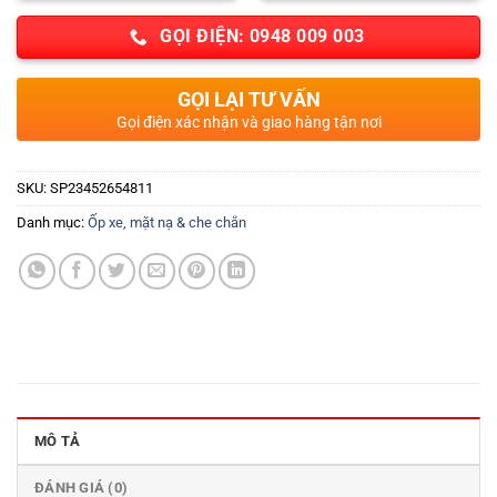
GỌI ĐIỆN: 0948 009 003
GỌI LẠI TƯ VẤN
Gọi điện xác nhận và giao hàng tận nơi
SKU:
SP23452654811
Danh mục:
Ốp xe, mặt nạ & che chắn
MÔ TẢ
ĐÁNH GIÁ (0)