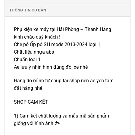
THÔNG TIN CƠ BẢN
Phụ kiện xe máy tại Hải Phòng – Thanh Hằng
kính chào quý khách !
Che pô Ốp pô SH mode 2013-2024 loại 1
Chất liệu nhựa abs
Chuẩn loại 1
Ae lưu ý nhìn hình đúng đời xe nhé
Hàng do mình tự chụp tại shop nên ae yên tâm
đặt hàng nhé
SHOP CAM KẾT
1) Cam kết chất lượng và mẫu mã sản phẩm
giống với hình ảnh.🏞