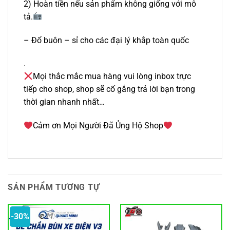
2) Hoàn tiền nếu sản phẩm không giống với mô
tả.
– Đổ buôn – sỉ cho các đại lý khắp toàn quốc
.
Mọi thắc mắc mua hàng vui lòng inbox trực
tiếp cho shop, shop sẽ cố gắng trả lời bạn trong
thời gian nhanh nhất…
Cảm ơn Mọi Người Đã Ủng Hộ Shop
SẢN PHẨM TƯƠNG TỰ
-30%