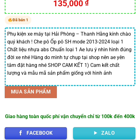
135,000
₫
Đã bán 1
Phụ kiện xe máy tại Hải Phòng – Thanh Hằng kính chào
quý khách ! Che pô Ốp pô SH mode 2013-2024 loại 1
Chất liệu nhựa abs Chuẩn loại 1 Ae lưu ý nhìn hình đúng
đời xe nhé Hàng do mình tự chụp tại shop nên ae yên
tâm đặt hàng nhé SHOP CAM KẾT 1) Cam kết chất
lượng và mẫu mã sản phẩm giống với hình ảnh
MUA SẢN PHẨM
Giao hàng toàn quốc phí vận chuyển chỉ từ 100k đến 400k
FACEBOOK
ZALO