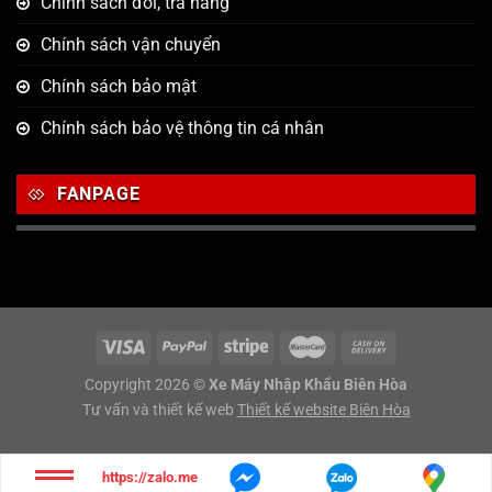
Chính sách đổi, trả hàng
Chính sách vận chuyển
Chính sách bảo mật
Chính sách bảo vệ thông tin cá nhân
FANPAGE
Copyright 2026 ©
Xe Máy Nhập Khẩu Biên Hòa
Tư vấn và thiết kế web
Thiết kế website Biên Hòa
https://zalo.me/g/sjwsco848