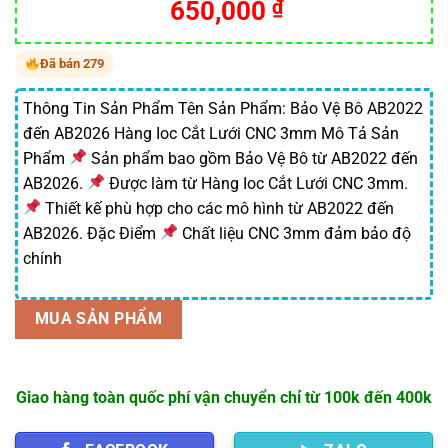
650,000
₫
Đã bán 279
Thông Tin Sản Phẩm Tên Sản Phẩm: Bảo Vệ Bô AB2022
đến AB2026 Hàng Ioc Cắt Lưới CNC 3mm Mô Tả Sản
Phẩm
Sản phẩm bao gồm Bảo Vệ Bô từ AB2022 đến
AB2026.
Được làm từ Hàng Ioc Cắt Lưới CNC 3mm.
Thiết kế phù hợp cho các mô hình từ AB2022 đến
AB2026. Đặc Điểm
Chất liệu CNC 3mm đảm bảo độ
chính
MUA SẢN PHẨM
Giao hàng toàn quốc phí vận chuyển chỉ từ 100k đến 400k