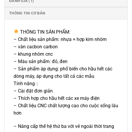
ĐÁNH GIÁ (1)
THÔNG TIN CƠ BẢN
THÔNG TIN SẢN PHẨM:
– Chất liệu sản phẩm: nhựa + hợp kim nhôm
– vân cacbon carbon
– khung nhôm cnc
– Màu sản phẩm: đỏ, đen
– Sản phẩm áp dụng: phổ biến cho hầu hết các
dòng máy, áp dụng cho tất cả các mẫu
Tính năng：
– Cài đặt đơn giản
– Thích hợp cho hầu hết các xe máy điện
– Chất liệu CNC chất lượng cao cho cuộc sống lâu
hơn
– Nâng cấp thế hệ thứ ba với vẻ ngoài thời trang