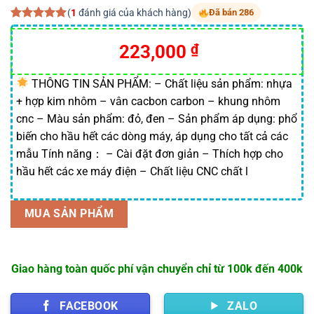
(
1
đánh giá của khách hàng)
Đã bán 286
5.00
1
trên 5
dựa trên
Giá
Giá
223,000
₫
đánh giá
gốc
hiện
là:
tại
THÔNG TIN SẢN PHẨM: – Chất liệu sản phẩm: nhựa
+ hợp kim nhôm – vân cacbon carbon – khung nhôm
320,000 ₫.
là:
cnc – Màu sản phẩm: đỏ, đen – Sản phẩm áp dụng: phổ
223,000 ₫.
biến cho hầu hết các dòng máy, áp dụng cho tất cả các
mẫu Tính năng： – Cài đặt đơn giản – Thích hợp cho
hầu hết các xe máy điện – Chất liệu CNC chất l
MUA SẢN PHẨM
Giao hàng toàn quốc phí vận chuyển chỉ từ 100k đến 400k
FACEBOOK
ZALO