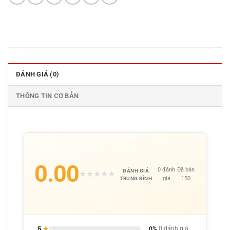
ĐÁNH GIÁ (0)
THÔNG TIN CƠ BẢN
0.00
0 đánh
Đã bán
ĐÁNH GIÁ
★
★
★
★
★
giá
150
TRUNG BÌNH
5
★
0%
|
0 đánh giá