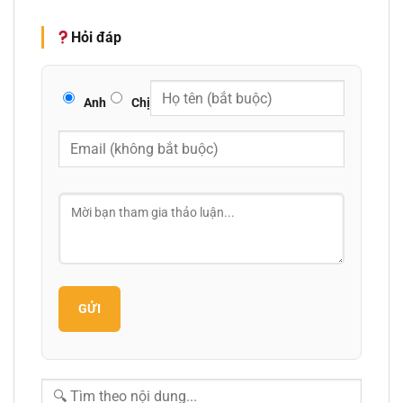
Hỏi đáp
Anh
Chị
GỬI