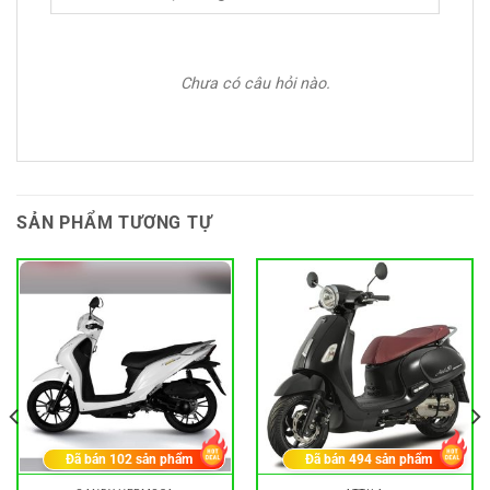
Chưa có câu hỏi nào.
SẢN PHẨM TƯƠNG TỰ
Đã bán
102
sản phẩm
Đã bán
494
sản phẩm