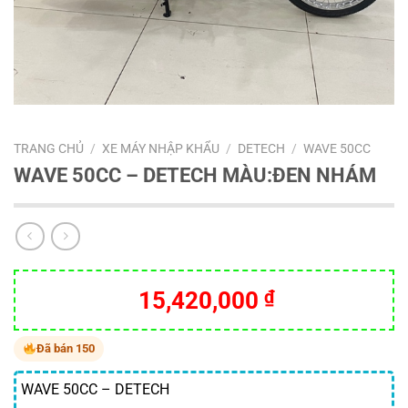
TRANG CHỦ
/
XE MÁY NHẬP KHẨU
/
DETECH
/
WAVE 50CC
WAVE 50CC – DETECH MÀU:ĐEN NHÁM
15,420,000
₫
Đã bán 150
WAVE 50CC – DETECH