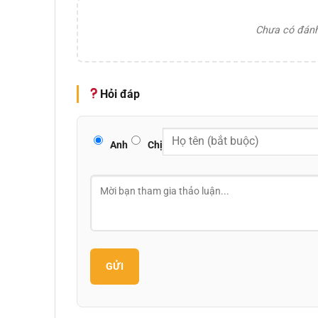
Chưa có đánh 
Hỏi đáp
Anh
Chị
GỬI