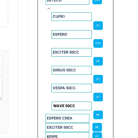
DETECH
CUP81
(1)
ESPERO
(17)
EXCITER 50CC
(5)
SIRIUS 50CC
(1)
VESPA 50CC
(1)
WAVE 50CC
(8)
ESPERO CREA
EXCITER 50CC
(6)
KPIPE
(1)