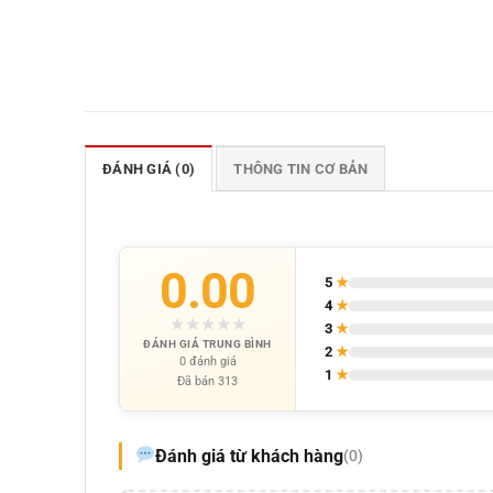
ĐÁNH GIÁ (0)
THÔNG TIN CƠ BẢN
0.00
5
★
4
★
★
★
★
★
★
3
★
ĐÁNH GIÁ TRUNG BÌNH
2
★
0 đánh giá
1
★
Đã bán 313
Đánh giá từ khách hàng
(0)