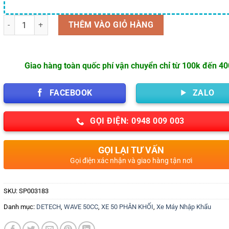
Số lượng
THÊM VÀO GIỎ HÀNG
Giao hàng toàn quốc phí vận chuyển chỉ từ 100k đến 4
FACEBOOK
ZALO
GỌI ĐIỆN: 0948 009 003
GỌI LẠI TƯ VẤN
Gọi điện xác nhận và giao hàng tận nơi
SKU:
SP003183
Danh mục:
DETECH
,
WAVE 50CC
,
XE 50 PHÂN KHỐI
,
Xe Máy Nhập Khẩu