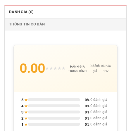
ĐÁNH GIÁ (0)
THÔNG TIN CƠ BẢN
0.00
0 đánh
Đã bán
ĐÁNH GIÁ
★
★
★
★
★
giá
132
TRUNG BÌNH
5
★
0%
|
0 đánh giá
4
★
0%
|
0 đánh giá
3
★
0%
|
0 đánh giá
2
★
0%
|
0 đánh giá
1
★
0%
|
0 đánh giá