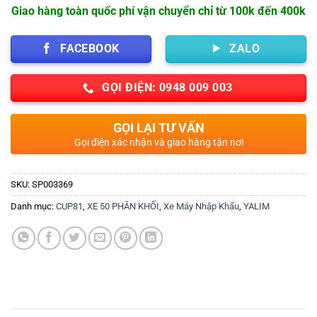
Giao hàng toàn quốc phí vận chuyển chỉ từ 100k đến 400k
FACEBOOK
ZALO
GỌI ĐIỆN: 0948 009 003
GỌI LẠI TƯ VẤN
Gọi điện xác nhận và giao hàng tận nơi
SKU:
SP003369
Danh mục:
CUP81
,
XE 50 PHÂN KHỐI
,
Xe Máy Nhập Khẩu
,
YALIM