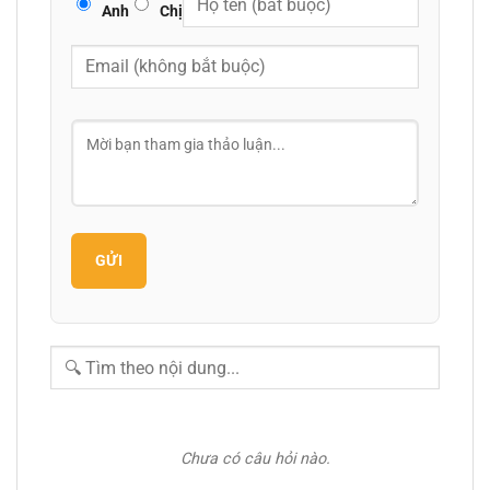
Anh
Chị
GỬI
Chưa có câu hỏi nào.