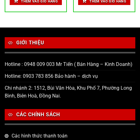
THÊM VÀO GIỎ HÀNG
THÊM VÀO GIỎ HÀNG
GIỚI THIỆU
Hotline : 0948 009 003 Mr Tiến ( Bán Hàng – Kinh Doanh)
Hotline: 0903 783 856 Bảo hành – dịch vụ
Chi nhánh 2: 1512, Bùi Văn Hòa, Khu Phố 7, Phường Long
Bình, Biên Hoà, Đồng Nai.
CÁC CHÍNH SÁCH
Các hình thức thanh toán