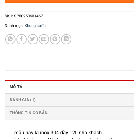
SKU:
SP50250631467
Danh mục:
Khung sườn
MÔ TẢ
ĐÁNH GIÁ (1)
THÔNG TIN CƠ BẢN
mẫu này là inox 304 dầy 12li nha khách