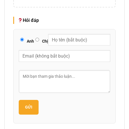
Hỏi đáp
Anh
Chị
GỬI