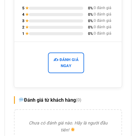
5
★
0%
|
0 đánh giá
4
★
0%
|
0 đánh giá
3
★
0%
|
0 đánh giá
2
★
0%
|
0 đánh giá
1
★
0%
|
0 đánh giá
✍️ ĐÁNH GIÁ
NGAY
Đánh giá từ khách hàng
(0)
Chưa có đánh giá nào. Hãy là người đầu
tiên!