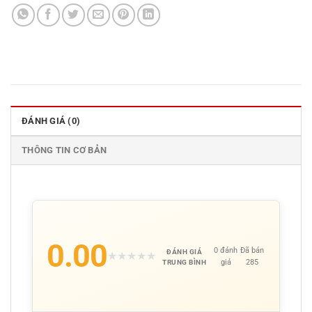
ĐÁNH GIÁ (0)
THÔNG TIN CƠ BẢN
0.00
0 đánh
Đã bán
ĐÁNH GIÁ
★
★
★
★
★
giá
285
TRUNG BÌNH