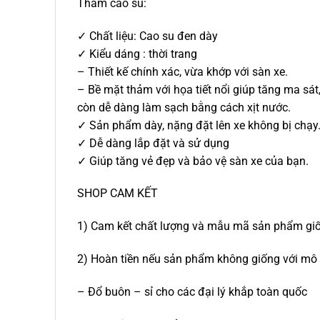
Thảm cao su:
✓ Chất liệu: Cao su đen dày
✓ Kiểu dáng : thời trang
– Thiết kế chính xác, vừa khớp với sàn xe.
– Bề mặt thảm với họa tiết nổi giúp tăng ma sát,
còn dễ dàng làm sạch bằng cách xịt nước.
✓ Sản phẩm dày, nặng đặt lên xe không bị chạy
✓ Dễ dàng lắp đặt và sử dụng
✓ Giúp tăng vẻ đẹp và bảo vệ sàn xe của bạn.
SHOP CAM KẾT
1) Cam kết chất lượng và mẫu mã sản phẩm giố
2) Hoàn tiền nếu sản phẩm không giống với mô 
– Đổ buôn – sỉ cho các đại lý khắp toàn quốc