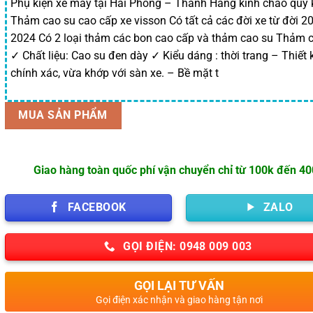
Phụ kiện xe máy tại Hải Phòng – Thanh Hằng kính chào quý 
Thảm cao su cao cấp xe visson Có tất cả các đời xe từ đời 2
2024 Có 2 loại thảm các bon cao cấp và thảm cao su Thảm c
✓ Chất liệu: Cao su đen dày ✓ Kiểu dáng : thời trang – Thiết 
chính xác, vừa khớp với sàn xe. – Bề mặt t
MUA SẢN PHẨM
Giao hàng toàn quốc phí vận chuyển chỉ từ 100k đến 4
FACEBOOK
ZALO
GỌI ĐIỆN: 0948 009 003
GỌI LẠI TƯ VẤN
Gọi điện xác nhận và giao hàng tận nơi