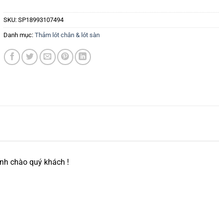
SKU:
SP18993107494
Danh mục:
Thảm lót chân & lót sàn
nh chào quý khách !