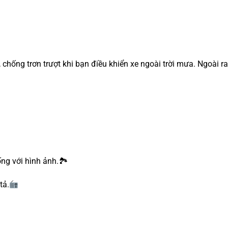
 chống trơn trượt khi bạn điều khiển xe ngoài trời mưa. Ngoài ra
.
ng với hình ảnh.🏞
tả.