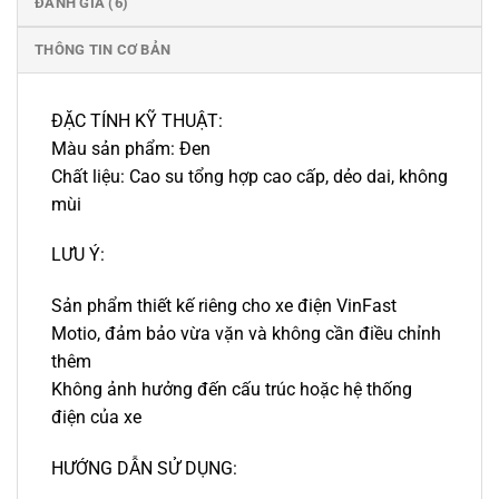
ĐÁNH GIÁ (6)
THÔNG TIN CƠ BẢN
ĐẶC TÍNH KỸ THUẬT:
Màu sản phẩm: Đen
Chất liệu: Cao su tổng hợp cao cấp, dẻo dai, không
mùi
LƯU Ý:
Sản phẩm thiết kế riêng cho xe điện VinFast
Motio, đảm bảo vừa vặn và không cần điều chỉnh
thêm
Không ảnh hưởng đến cấu trúc hoặc hệ thống
điện của xe
HƯỚNG DẪN SỬ DỤNG: