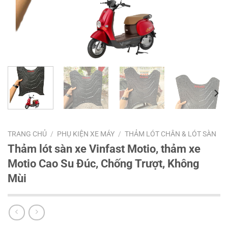
TRANG CHỦ
/
PHỤ KIỆN XE MÁY
/
THẢM LÓT CHÂN & LÓT SÀN
Thảm lót sàn xe Vinfast Motio, thảm xe
Motio Cao Su Đúc, Chống Trượt, Không
Mùi