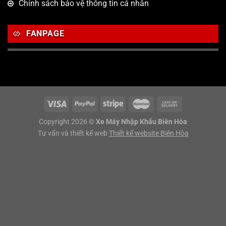
Chính sách bảo vệ thông tin cá nhân
FANPAGE
Copyright 2026 ©
Xe Máy Nhập Khẩu Biên Hòa
Tư vấn và thiết kế web
Thiết kế website Biên Hòa