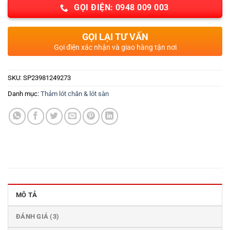
GỌI ĐIỆN: 0948 009 003
GỌI LẠI TƯ VẤN
Gọi điện xác nhận và giao hàng tận nơi
SKU:
SP23981249273
Danh mục:
Thảm lót chân & lót sàn
MÔ TẢ
ĐÁNH GIÁ (3)