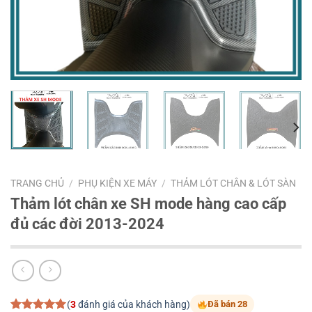
TRANG CHỦ
/
PHỤ KIỆN XE MÁY
/
THẢM LÓT CHÂN & LÓT SÀN
Thảm lót chân xe SH mode hàng cao cấp
đủ các đời 2013-2024
(
3
đánh giá của khách hàng)
Đã bán 28