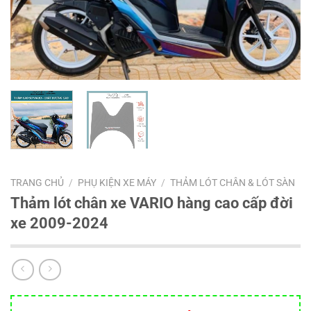
TRANG CHỦ
/
PHỤ KIỆN XE MÁY
/
THẢM LÓT CHÂN & LÓT SÀN
Thảm lót chân xe VARIO hàng cao cấp đời
xe 2009-2024