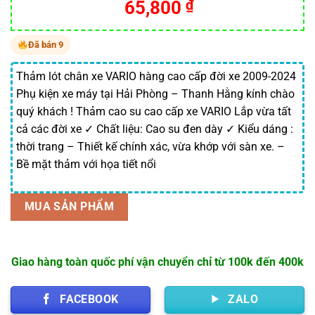
65,800
₫
Đã bán 9
Thảm lót chân xe VARIO hàng cao cấp đời xe 2009-2024
Phụ kiện xe máy tại Hải Phòng – Thanh Hằng kính chào
quý khách ! Thảm cao su cao cấp xe VARIO Lắp vừa tất
cả các đời xe ✓ Chất liệu: Cao su đen dày ✓ Kiểu dáng :
thời trang – Thiết kế chính xác, vừa khớp với sàn xe. –
Bề mặt thảm với họa tiết nổi
MUA SẢN PHẨM
Giao hàng toàn quốc phí vận chuyển chỉ từ 100k đến 400k
FACEBOOK
ZALO