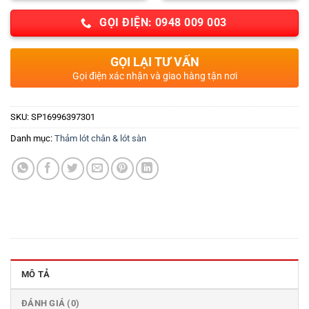
GỌI ĐIỆN: 0948 009 003
GỌI LẠI TƯ VẤN
Gọi điện xác nhận và giao hàng tận nơi
SKU:
SP16996397301
Danh mục:
Thảm lót chân & lót sàn
MÔ TẢ
ĐÁNH GIÁ (0)