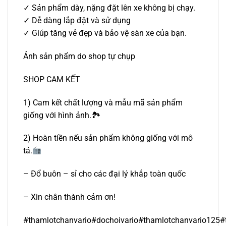
✓ Sản phẩm dày, nặng đặt lên xe không bị chạy.
✓ Dễ dàng lắp đặt và sử dụng
✓ Giúp tăng vẻ đẹp và bảo vệ sàn xe của bạn.
Ảnh sản phẩm do shop tự chụp
SHOP CAM KẾT
1) Cam kết chất lượng và mẫu mã sản phẩm
giống với hình ảnh.🏞
2) Hoàn tiền nếu sản phẩm không giống với mô
tả.
– Đổ buôn – sỉ cho các đại lý khắp toàn quốc
– Xin chân thành cảm ơn!
#thamlotchanvario#dochoivario#thamlotchanvario125#