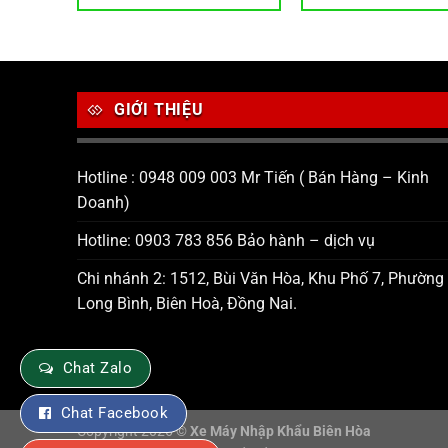
GIỚI THIỆU
Hotline : 0948 009 003 Mr Tiến ( Bán Hàng – Kinh
Doanh)
Hotline: 0903 783 856 Bảo hành – dịch vụ
Chi nhánh 2: 1512, Bùi Văn Hòa, Khu Phố 7, Phường
Long Bình, Biên Hoà, Đồng Nai.
Chat Zalo
Chat Facebook
Copyright 2026 ©
Xe Máy Nhập Khẩu Biên Hòa