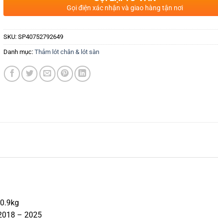
Gọi điện xác nhận và giao hàng tận nơi
SKU:
SP40752792649
Danh mục:
Thảm lót chân & lót sàn
 0.9kg
 2018 – 2025