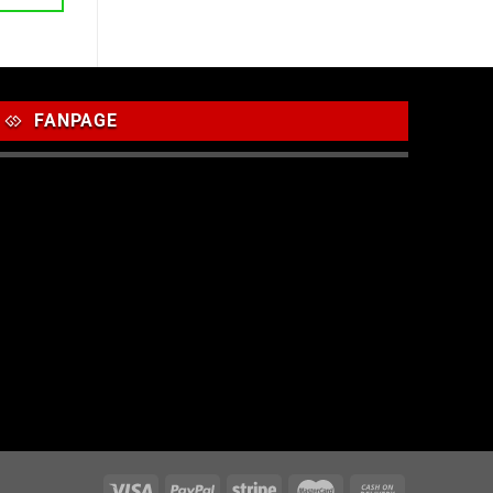
FANPAGE