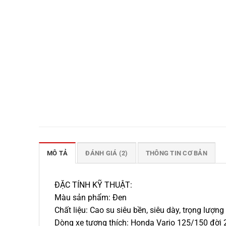
MÔ TẢ
ĐÁNH GIÁ (2)
THÔNG TIN CƠ BẢN
ĐẶC TÍNH KỸ THUẬT:
Màu sản phẩm: Đen
Chất liệu: Cao su siêu bền, siêu dày, trọng lượng
Dòng xe tương thích: Honda Vario 125/150 đời