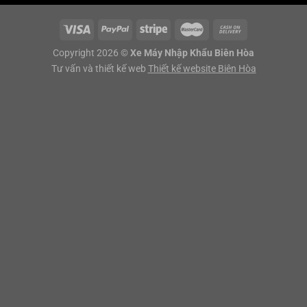
Copyright 2026 ©
Xe Máy Nhập Khẩu Biên Hòa
Tư vấn và thiết kế web
Thiết kế website Biên Hòa