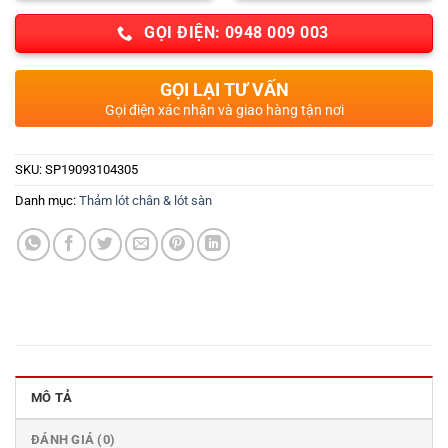
GỌI ĐIỆN: 0948 009 003
GỌI LẠI TƯ VẤN
Gọi điện xác nhận và giao hàng tận nơi
SKU:
SP19093104305
Danh mục:
Thảm lót chân & lót sàn
MÔ TẢ
ĐÁNH GIÁ (0)