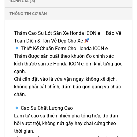
ĐÁNH GIÁ (8)
THÔNG TIN CƠ BẢN
Thảm Cao Su Lót Sàn Xe Honda ICON e – Bảo Vệ
Toàn Diện & Tôn Vẻ Đẹp Cho Xe
Thiết Kế Chuẩn Form Cho Honda ICON e
Thảm được sản xuất theo khuôn đo chính xác
kích thước sàn xe Honda ICON e, ôm khít từng góc
cạnh.
Chỉ cần đặt vào là vừa vặn ngay, không xê dịch,
không phải cắt chỉnh, đảm bảo gọn gàng và chắc
chắn.
Cao Su Chất Lượng Cao
Làm từ cao su thiên nhiên pha tổng hợp, độ đàn
hồi vượt trội, không nứt gãy hay chai cứng theo
thời gian.