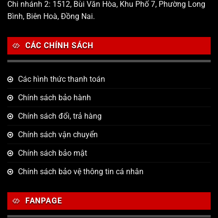
Chi nhánh 2: 1512, Bùi Văn Hòa, Khu Phố 7, Phường Long
Bình, Biên Hoà, Đồng Nai.
CÁC CHÍNH SÁCH
Các hình thức thanh toán
Chính sách bảo hành
Chính sách đổi, trả hàng
Chính sách vận chuyển
Chính sách bảo mật
Chính sách bảo vệ thông tin cá nhân
FANPAGE