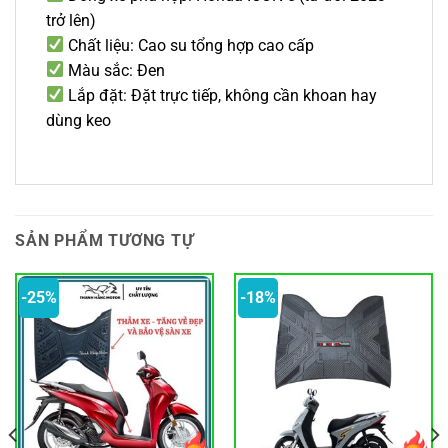
trở lên)
Chất liệu: Cao su tổng hợp cao cấp
Màu sắc: Đen
Lắp đặt: Đặt trực tiếp, không cần khoan hay
dùng keo
SẢN PHẨM TƯƠNG TỰ
-25%
-18%