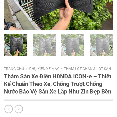
TRANG CHỦ
/
PHỤ KIỆN XE MÁY
/
THẢM LÓT CHÂN & LÓT SÀN
Thảm Sàn Xe Điện H0NDA ICON-e – Thiết
Kế Chuẩn Theo Xe, Chống Trượt Chống
Nước Bảo Vệ Sàn Xe Lắp Như Zin Đẹp Bền