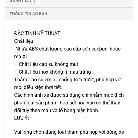
ĐÁNH GIÁ (1)
THÔNG TIN CƠ BẢN
ĐẶC TÍNH KỸ THUẬT:
Chất liệu:
-Nhựa ABS chất lượng cao cấp sơn cacbon, hoặc
mạ Xi
– Chất liệu cao su không mùi
– Chất liệu inox không rỉ màu trắng
Thảm Cao su êm ái, chống trơn trượt, phù hợp với
mọi điều kiện thời tiết.
Các hình ảnh xe được sử dụng chỉ nhằm mục đích
phân loại sản phẩm, họa tiết hoa văn có thể thay
đổi tùy theo mẫu và lô hàng hiện hành.
LƯU Ý:
Vui lòng chọn đúng loại thảm phù hợp với dòng xe