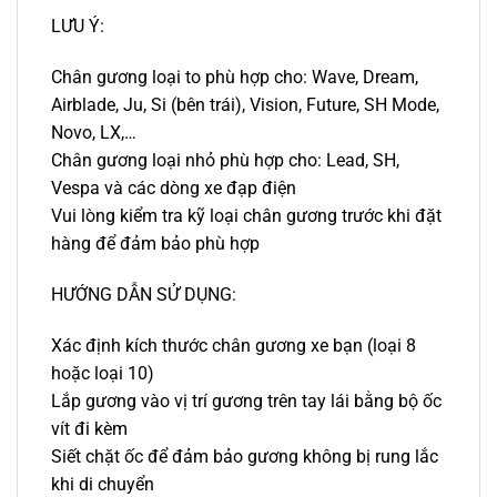
LƯU Ý:
Chân gương loại to phù hợp cho: Wave, Dream,
Airblade, Ju, Si (bên trái), Vision, Future, SH Mode,
Novo, LX,…
Chân gương loại nhỏ phù hợp cho: Lead, SH,
Vespa và các dòng xe đạp điện
Vui lòng kiểm tra kỹ loại chân gương trước khi đặt
hàng để đảm bảo phù hợp
HƯỚNG DẪN SỬ DỤNG:
Xác định kích thước chân gương xe bạn (loại 8
hoặc loại 10)
Lắp gương vào vị trí gương trên tay lái bằng bộ ốc
vít đi kèm
Siết chặt ốc để đảm bảo gương không bị rung lắc
khi di chuyển