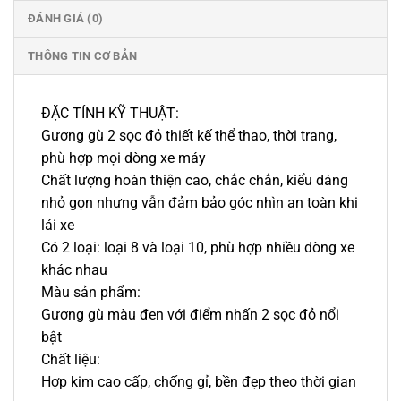
ĐÁNH GIÁ (0)
THÔNG TIN CƠ BẢN
ĐẶC TÍNH KỸ THUẬT:
Gương gù 2 sọc đỏ thiết kế thể thao, thời trang,
phù hợp mọi dòng xe máy
Chất lượng hoàn thiện cao, chắc chắn, kiểu dáng
nhỏ gọn nhưng vẫn đảm bảo góc nhìn an toàn khi
lái xe
Có 2 loại: loại 8 và loại 10, phù hợp nhiều dòng xe
khác nhau
Màu sản phẩm:
Gương gù màu đen với điểm nhấn 2 sọc đỏ nổi
bật
Chất liệu:
Hợp kim cao cấp, chống gỉ, bền đẹp theo thời gian