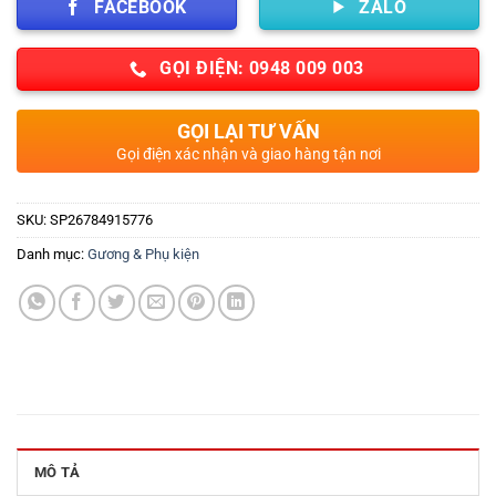
FACEBOOK
ZALO
GỌI ĐIỆN: 0948 009 003
GỌI LẠI TƯ VẤN
Gọi điện xác nhận và giao hàng tận nơi
SKU:
SP26784915776
Danh mục:
Gương & Phụ kiện
MÔ TẢ