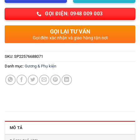
GỌI ĐIỆN: 0948 009 003
GỌI LẠI TƯ VẤN
Gọi điện xác nhận và giao hàng tận nơi
SKU:
SP22576688071
Danh mục:
Gương & Phụ kiện
MÔ TẢ