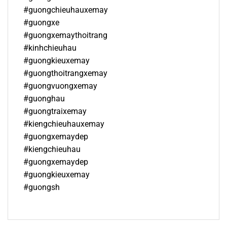
#guongchieuhauxemay
#guongxe
#guongxemaythoitrang
#kinhchieuhau
#guongkieuxemay
#guongthoitrangxemay
#guongvuongxemay
#guonghau
#guongtraixemay
#kiengchieuhauxemay
#guongxemaydep
#kiengchieuhau
#guongxemaydep
#guongkieuxemay
#guongsh