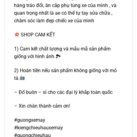
hàng tráo đổi, ăn cắp phụ tùng xe của mình , và
quan trọng nhất là ae có thể tự tay sửa chữa ,
chăm sóc làm đẹp chiếc xe của mình
SHOP CAM KẾT
1) Cam kết chất lượng và mẫu mã sản phẩm
giống với hình ảnh.🏞
2) Hoàn tiền nếu sản phẩm không giống với mô
tả.
– Đổ buôn – sỉ cho các đại lý khắp toàn quốc
– Xin chân thành cảm ơn!
#guongxemay
#kiengchieuhauxemay
#guongchieuhau