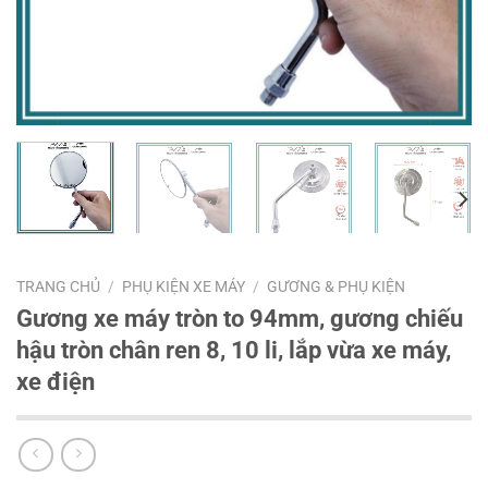
TRANG CHỦ
/
PHỤ KIỆN XE MÁY
/
GƯƠNG & PHỤ KIỆN
Gương xe máy tròn to 94mm, gương chiếu
hậu tròn chân ren 8, 10 li, lắp vừa xe máy,
xe điện