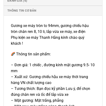
ĐÁNH GIÁ (6)
THÔNG TIN CƠ BẢN
Gương xe máy tròn to 94mm, gương chiếu hậu
tròn chân ren 8, 10 li, lắp vừa xe máy, xe điện
Phụ kiện xe máy Thanh Hằng kính chào quý
khách !
Thông tin sản phẩm:
– Đơn giá: 1 chiếc , đường kính mặt gương 9.5- 10
mm
– Xuất xứ: Gương chiếu hậu xe máy thời trang
hàng VN chất lượng cao
– Tương thích: Bạn đọc kỹ phần Lưu ý, để chọn
đúng chân ren và ốc để lắp vừa xe
– Mặt gương: Mặt trắng, phẳng