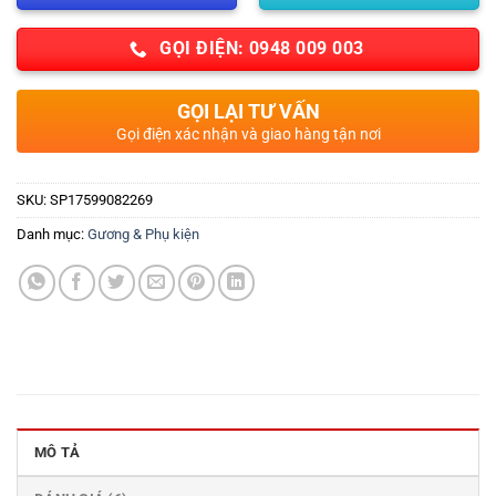
GỌI ĐIỆN: 0948 009 003
GỌI LẠI TƯ VẤN
Gọi điện xác nhận và giao hàng tận nơi
SKU:
SP17599082269
Danh mục:
Gương & Phụ kiện
MÔ TẢ