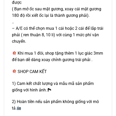
được
( Bạn mở ốc sau mặt gương, xoay cái mặt gương
180 độ rồi xiết ốc lại là thành gương phải).
..
– A/E có thể chọn mua 1 cái hoặc 2 cái để lắp trái
phải ( ren thuận 8, 10 li) với cùng 1 mức phí vận
chuyển.
Khi mua 1 đôi, shop tặng thêm 1 lục giác 3mm
để bạn dễ dàng xoay chỉnh gương trái phải .
SHOP CAM KẾT
1) Cam kết chất lượng và mẫu mã sản phẩm
giống với hình ảnh.🏞
2) Hoàn tiền nếu sản phẩm không giống với mô
tả.