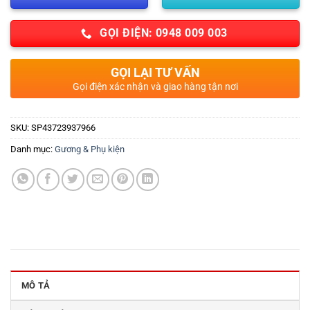
GỌI ĐIỆN: 0948 009 003
GỌI LẠI TƯ VẤN
Gọi điện xác nhận và giao hàng tận nơi
SKU:
SP43723937966
Danh mục:
Gương & Phụ kiện
MÔ TẢ