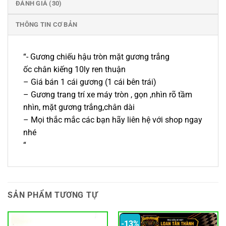
ĐÁNH GIÁ (30)
THÔNG TIN CƠ BẢN
“- Gương chiếu hậu tròn mặt gương trắng
ốc chân kiếng 10ly ren thuận
– Giá bán 1 cái gương (1 cái bên trái)
– Gương trang trí xe máy tròn , gọn ,nhìn rõ tầm
nhìn, mặt gương trắng,chân dài
– Mọi thắc mắc các bạn hãy liên hệ với shop ngay
nhé
“
SẢN PHẨM TƯƠNG TỰ
-13%