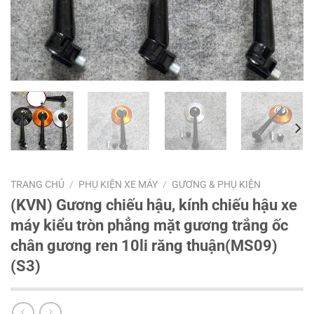
TRANG CHỦ
/
PHỤ KIỆN XE MÁY
/
GƯƠNG & PHỤ KIỆN
(KVN) Gương chiếu hậu, kính chiếu hậu xe
máy kiểu tròn phẳng mặt gương trắng ốc
chân gương ren 10li răng thuận(MS09)
(S3)