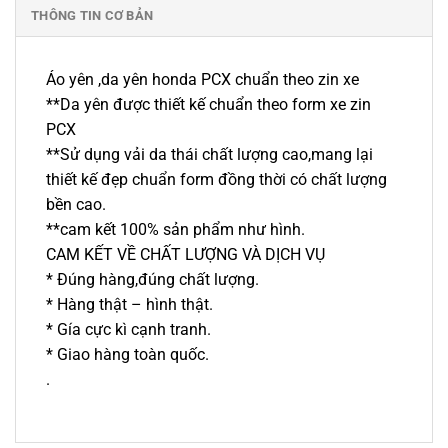
THÔNG TIN CƠ BẢN
Áo yên ,da yên honda PCX chuẩn theo zin xe
**Da yên được thiết kế chuẩn theo form xe zin
PCX
**Sử dụng vải da thái chất lượng cao,mang lại
thiết kế đẹp chuẩn form đồng thời có chất lượng
bền cao.
**cam kết 100% sản phẩm như hình.
CAM KẾT VỀ CHẤT LƯỢNG VÀ DỊCH VỤ
* Đúng hàng,đúng chất lượng.
* Hàng thật – hình thật.
* Gía cực kì cạnh tranh.
* Giao hàng toàn quốc.
.