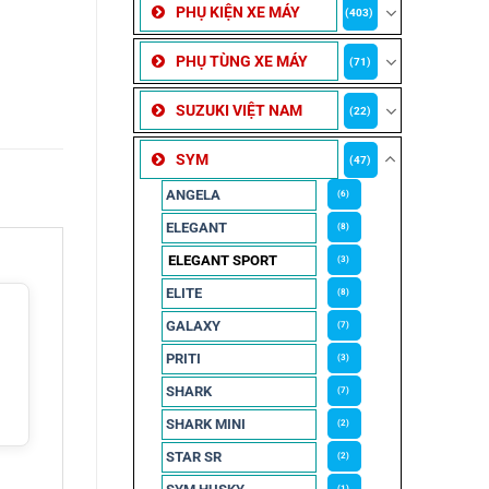
PHỤ KIỆN XE MÁY
(403)
PHỤ TÙNG XE MÁY
(71)
SUZUKI VIỆT NAM
(22)
SYM
(47)
ANGELA
(6)
ELEGANT
(8)
ELEGANT SPORT
(3)
ELITE
(8)
GALAXY
(7)
PRITI
(3)
SHARK
(7)
SHARK MINI
(2)
STAR SR
(2)
(1)