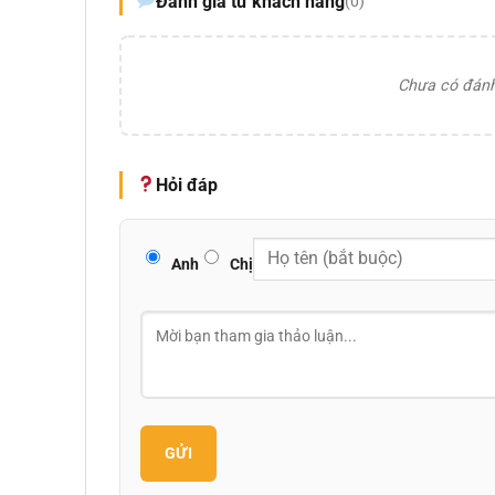
Đánh giá từ khách hàng
(0)
Chưa có đánh 
Hỏi đáp
Anh
Chị
GỬI