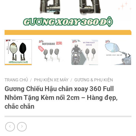
TRANG CHỦ
/
PHỤ KIỆN XE MÁY
/
GƯƠNG & PHỤ KIỆN
Gương Chiếu Hậu chân xoay 360 Full
Nhôm Tặng Kèm nối 2cm – Hàng đẹp,
chắc chắn