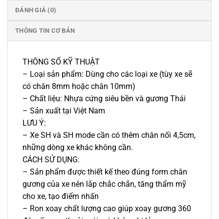
ĐÁNH GIÁ (0)
THÔNG TIN CƠ BẢN
THÔNG SỐ KỸ THUẬT
– Loại sản phẩm: Dùng cho các loại xe (tùy xe sẽ
có chân 8mm hoặc chân 10mm)
– Chất liệu: Nhựa cứng siêu bền và gương Thái
– Sản xuất tại Việt Nam
LƯU Ý:
– Xe SH và SH mode cần có thêm chân nối 4,5cm,
những dòng xe khác không cần.
CÁCH SỬ DỤNG:
– Sản phẩm được thiết kế theo đúng form chân
gương của xe nên lắp chắc chắn, tăng thẩm mỹ
cho xe, tạo điểm nhấn
– Ron xoay chất lượng cao giúp xoay gương 360