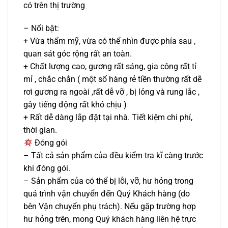
có trên thị trường
– Nổi bật:
+ Vừa thẩm mỹ, vừa có thể nhìn được phía sau ,
quan sát góc rộng rất an toàn.
+ Chất lượng cao, gương rất sáng, gia công rất tỉ
mỉ , chắc chắn ( một số hàng rẻ tiền thường rất dễ
rơi gương ra ngoài ,rất dễ vỡ , bị lỏng và rung lắc ,
gây tiếng động rất khó chịu )
+ Rất dễ dàng lắp đặt tại nhà. Tiết kiệm chi phí,
thời gian.
Đóng gói
– Tất cả sản phẩm của đều kiểm tra kĩ càng trước
khi đóng gói.
– Sản phẩm của có thể bị lỗi, vỡ, hư hỏng trong
quá trình vận chuyển đến Quý Khách hàng (do
bên Vận chuyển phụ trách). Nếu gặp trường hợp
hư hỏng trên, mong Quý khách hàng liên hệ trực