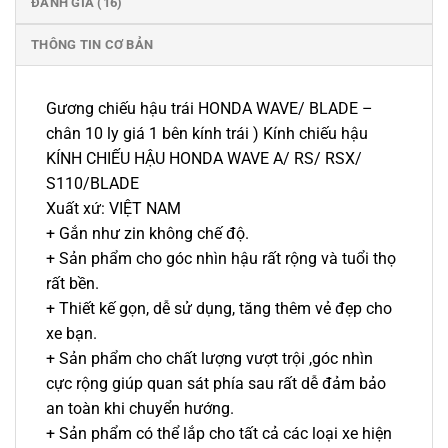
ĐÁNH GIÁ (16)
THÔNG TIN CƠ BẢN
Gương chiếu hậu trái HONDA WAVE/ BLADE –
chân 10 ly giá 1 bên kính trái ) Kính chiếu hậu
KÍNH CHIẾU HẬU HONDA WAVE A/ RS/ RSX/
S110/BLADE
Xuất xứ: VIỆT NAM
+ Gắn như zin không chế độ.
+ Sản phẩm cho góc nhìn hậu rất rộng và tuổi thọ
rất bền.
+ Thiết kế gọn, dễ sử dụng, tăng thêm vẻ đẹp cho
xe bạn.
+ Sản phẩm cho chất lượng vượt trội ,góc nhìn
cực rộng giúp quan sát phía sau rất dễ đảm bảo
an toàn khi chuyển hướng.
+ Sản phẩm có thể lắp cho tất cả các loại xe hiện