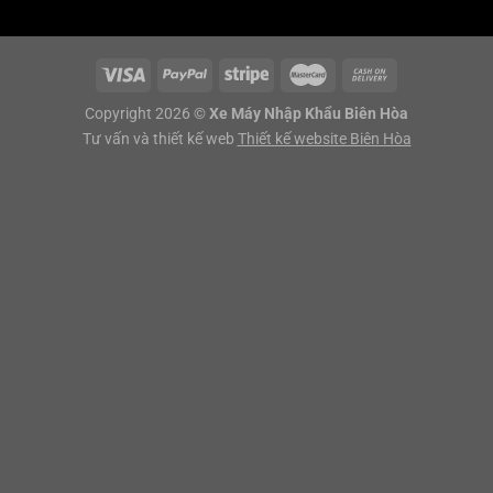
Copyright 2026 ©
Xe Máy Nhập Khẩu Biên Hòa
Tư vấn và thiết kế web
Thiết kế website Biên Hòa