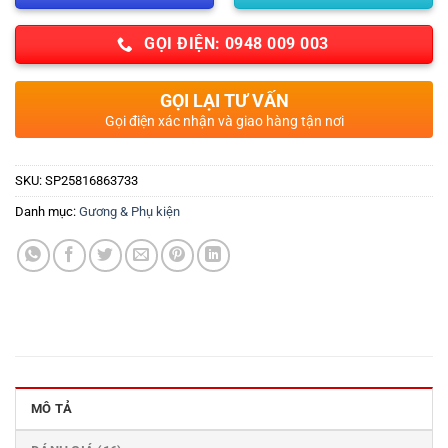
GỌI ĐIỆN: 0948 009 003
GỌI LẠI TƯ VẤN
Gọi điện xác nhận và giao hàng tận nơi
SKU:
SP25816863733
Danh mục:
Gương & Phụ kiện
MÔ TẢ