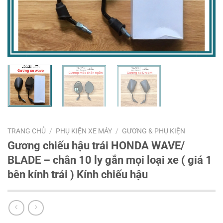
TRANG CHỦ
/
PHỤ KIỆN XE MÁY
/
GƯƠNG & PHỤ KIỆN
Gương chiếu hậu trái HONDA WAVE/
BLADE – chân 10 ly gắn mọi loại xe ( giá 1
bên kính trái ) Kính chiếu hậu