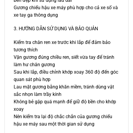
bền đẹp khi sử dụng lâu dài
Gương chiếu hậu xe máy phù hợp cho cả xe số và
xe tay ga thông dụng
3. HƯỚNG DẪN SỬ DỤNG VÀ BẢO QUẢN
Kiểm tra chân ren xe trước khi lắp để đảm bảo
tương thích
Vặn gương đúng chiều ren, siết vừa tay để tránh
làm hư chân gương
Sau khi lắp, điều chỉnh khớp xoay 360 độ đến góc
quan sát phù hợp
Lau mặt gương bằng khăn mềm, tránh dùng vật
sắc nhọn làm trầy kính
Không bẻ gập quá mạnh để giữ độ bền cho khớp
xoay
Nên kiểm tra lại độ chắc chắn của gương chiếu
hậu xe máy sau một thời gian sử dụng