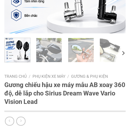
TRANG CHỦ
/
PHỤ KIỆN XE MÁY
/
GƯƠNG & PHỤ KIỆN
Gương chiếu hậu xe máy mẫu AB xoay 360
độ, dễ lắp cho Sirius Dream Wave Vario
Vision Lead