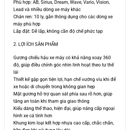
Phù hợp: AB, Sirius, Dream, Wave, Vario, Vision,
Lead và nhiều dòng xe máy khác
Chân ren: 10 ly, gắn thông dụng cho các dòng xe
máy phù hợp
Lắp đặt: Dễ lắp, không cần độ chế phức tạp
2. LỢI ÍCH SẢN PHẨM
Gương chiếu hậu xe máy có khả năng xoay 360
độ, giúp điều chỉnh góc nhìn linh hoạt theo tư thế
lái
Thiết kế gập gọn tiện lợi, hạn chế vướng víu khi để
xe hoặc di chuyển trong không gian hẹp
Mặt gương hỗ trợ quan sát phía sau rõ hơn, giúp
tăng an toàn khi tham gia giao thông
Kiểu dáng thể thao, hiện đại, giúp nâng cấp ngoại
hình xe cá tính hơn
Khung kim loại kết hợp nhựa cao cấp, chắc chắn,