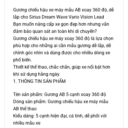
Gương chiếu hậu xe máy mẫu AB xoay 360 độ, dễ
lắp cho Sirius Dream Wave Vario Vision Lead
Bạn muốn nâng cấp xe gọn đẹp hơn nhưng vẫn
đảm bảo quan sát an toàn khi di chuyển?
Gương chiếu hậu xe máy xoay 360 độ là lựa chọn
phù hợp cho những ai cần mẫu gương dễ lắp, dễ
chỉnh góc nhìn và dùng được cho nhiều dòng xe
phổ biến.
Thiết kế thể thao, chắc chắn, giúp xe nổi bật hơn
khi sử dụng hằng ngày.
1. THÔNG TIN SẢN PHẨM
Tên sản phẩm: Gương AB 5 cạnh xoay 360 độ
Dòng sản phẩm: Gương chiếu hậu xe máy mẫu
AB thể thao
Kiểu dáng: 5 cạnh hiện đại, cá tính, dễ phối với
nhiều mẫu xe