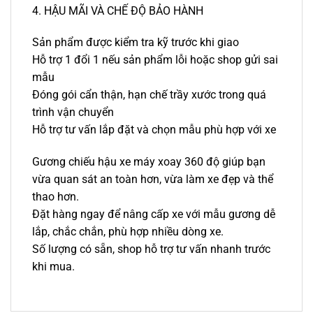
4. HẬU MÃI VÀ CHẾ ĐỘ BẢO HÀNH
Sản phẩm được kiểm tra kỹ trước khi giao
Hỗ trợ 1 đổi 1 nếu sản phẩm lỗi hoặc shop gửi sai
mẫu
Đóng gói cẩn thận, hạn chế trầy xước trong quá
trình vận chuyển
Hỗ trợ tư vấn lắp đặt và chọn mẫu phù hợp với xe
Gương chiếu hậu xe máy xoay 360 độ giúp bạn
vừa quan sát an toàn hơn, vừa làm xe đẹp và thể
thao hơn.
Đặt hàng ngay để nâng cấp xe với mẫu gương dễ
lắp, chắc chắn, phù hợp nhiều dòng xe.
Số lượng có sẵn, shop hỗ trợ tư vấn nhanh trước
khi mua.