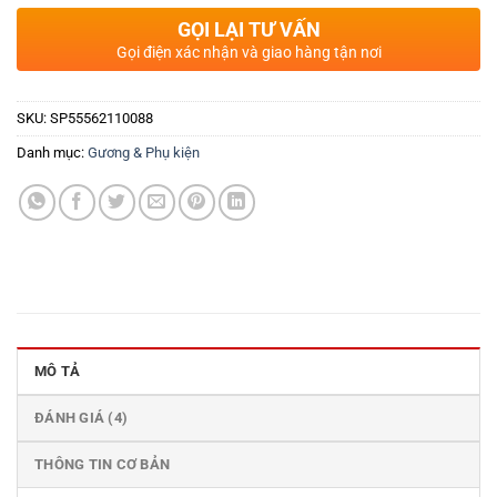
GỌI LẠI TƯ VẤN
Gọi điện xác nhận và giao hàng tận nơi
SKU:
SP55562110088
Danh mục:
Gương & Phụ kiện
MÔ TẢ
ĐÁNH GIÁ (4)
THÔNG TIN CƠ BẢN