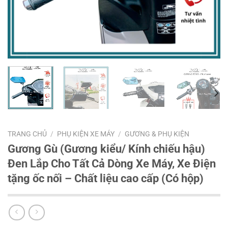
TRANG CHỦ
/
PHỤ KIỆN XE MÁY
/
GƯƠNG & PHỤ KIỆN
Gương Gù (Gương kiểu/ Kính chiếu hậu)
Đen Lắp Cho Tất Cả Dòng Xe Máy, Xe Điện
tặng ốc nối – Chất liệu cao cấp (Có hộp)