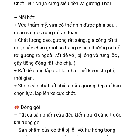
Chất liệu: Nhựa cứng siêu bền và gương Thái.
– Nổi bật:
+ Vừa thẩm mỹ, vừa có thể nhìn được phía sau ,
quan sát góc rộng rất an toàn.
+ Chất lượng cao, gương rất sáng, gia công rất tỉ
mỉ , chắc chắn ( một số hàng rẻ tiền thường rất dễ
rơi gương ra ngoài ,rất dễ vỡ , bị lỏng và rung lắc ,
gây tiếng động rất khó chịu )
+ Rất dễ dàng lắp đặt tại nhà. Tiết kiệm chi phí,
thời gian.
+ Shop cập nhật rất nhiều mẫu gương đẹp để bạn
chọn lựa, lắp lên xe cực chất.
Đóng gói
– Tất cả sản phẩm của đều kiểm tra kĩ càng trước
khi đóng gói.
– Sản phẩm của có thể bị lỗi, vỡ, hư hỏng trong