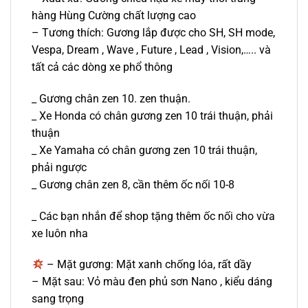
hàng Hùng Cường chất lượng cao
– Tương thích: Gương lắp được cho SH, SH mode,
Vespa, Dream , Wave , Future , Lead , Vision,….. và
tất cả các dòng xe phổ thông
_ Gương chân zen 10. zen thuận.
_ Xe Honda có chân gương zen 10 trái thuận, phải
thuận
_ Xe Yamaha có chân gương zen 10 trái thuận,
phải ngược
_ Gương chân zen 8, cần thêm ốc nối 10-8
_ Các bạn nhắn để shop tặng thêm ốc nối cho vừa
xe luôn nha
– Mặt gương: Mặt xanh chống lóa, rất dầy
– Mặt sau: Vỏ màu đen phủ sơn Nano , kiểu dáng
sang trọng