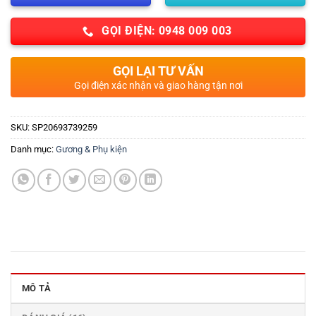
GỌI ĐIỆN: 0948 009 003
GỌI LẠI TƯ VẤN
Gọi điện xác nhận và giao hàng tận nơi
SKU:
SP20693739259
Danh mục:
Gương & Phụ kiện
MÔ TẢ