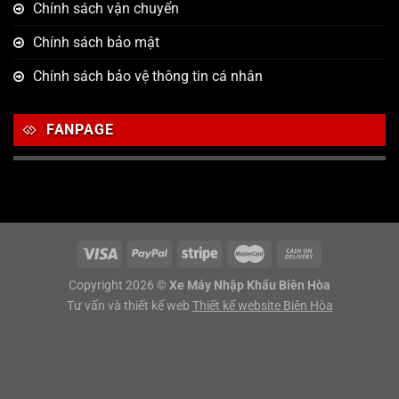
Chính sách vận chuyển
Chính sách bảo mật
Chính sách bảo vệ thông tin cá nhân
FANPAGE
Copyright 2026 ©
Xe Máy Nhập Khẩu Biên Hòa
Tư vấn và thiết kế web
Thiết kế website Biên Hòa