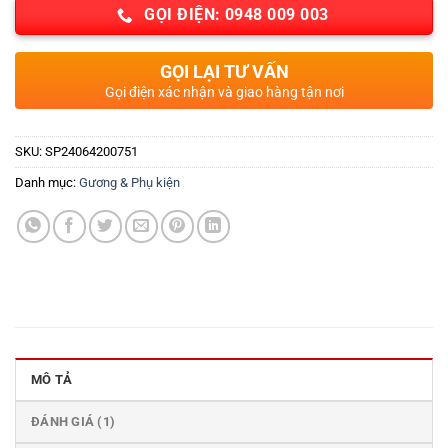
GỌI ĐIỆN: 0948 009 003
GỌI LẠI TƯ VẤN
Gọi điện xác nhận và giao hàng tận nơi
SKU:
SP24064200751
Danh mục:
Gương & Phụ kiện
MÔ TẢ
ĐÁNH GIÁ (1)