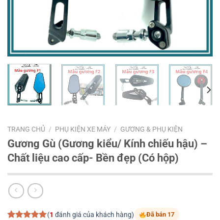
TRANG CHỦ
/
PHỤ KIỆN XE MÁY
/
GƯƠNG & PHỤ KIỆN
Gương Gù (Gương kiểu/ Kính chiếu hậu) –
Chất liệu cao cấp- Bền đẹp (Có hộp)
(
1
đánh giá của khách hàng)
Đã bán 17