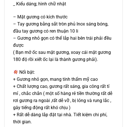
_ Kiểu dáng; hình chữ nhật
– Mặt gương có kích thước
– Tay gương bằng sắt tròn phủ Inox sáng bóng,
đầu tay gương có ren thuận 10 li
– Gương nhỏ gọn có thể lắp hai bên trái phải đều
được
( Bạn mở ốc sau mặt gương, xoay cái mặt gương
180 độ rồi xiết ốc lại là thành gương phải).
Nổi bật:
+ Gương nhỏ gọn, mang tính thẩm mỹ cao
+ Chất lượng cao, gương rất sáng, gia công rất tỉ
mỉ , chắc chắn ( một số hàng rẻ tiền thường rất dễ
rơi gương ra ngoài ,rất dễ vỡ , bị lỏng và rung lắc ,
gây tiếng động rất khó chịu )
+ Rất dễ dàng lắp đặt tại nhà. Tiết kiệm chi phí,
thời gian.