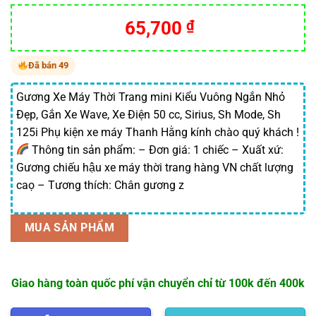
65,700
₫
Đã bán 49
Gương Xe Máy Thời Trang mini Kiểu Vuông Ngắn Nhỏ
Đẹp, Gắn Xe Wave, Xe Điện 50 cc, Sirius, Sh Mode, Sh
125i Phụ kiện xe máy Thanh Hằng kính chào quý khách !
Thông tin sản phẩm: – Đơn giá: 1 chiếc – Xuất xứ:
Gương chiếu hậu xe máy thời trang hàng VN chất lượng
caọ – Tương thích: Chân gương z
MUA SẢN PHẨM
Giao hàng toàn quốc phí vận chuyển chỉ từ 100k đến 400k