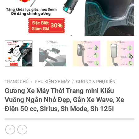
TRANG CHỦ
/
PHỤ KIỆN XE MÁY
/
GƯƠNG & PHỤ KIỆN
Gương Xe Máy Thời Trang mini Kiểu
Vuông Ngắn Nhỏ Đẹp, Gắn Xe Wave, Xe
Điện 50 cc, Sirius, Sh Mode, Sh 125i