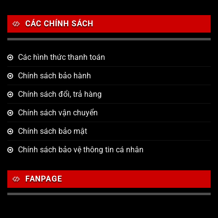
CÁC CHÍNH SÁCH
Các hình thức thanh toán
Chính sách bảo hành
Chính sách đổi, trả hàng
Chính sách vận chuyển
Chính sách bảo mật
Chính sách bảo vệ thông tin cá nhân
FANPAGE