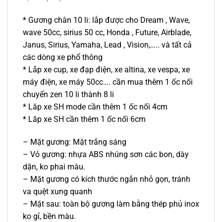
* Gương chân 10 li: lắp được cho Dream , Wave,
wave 50cc, sirius 50 cc, Honda , Future, Airblade,
Janus, Sirius, Yamaha, Lead , Vision,….. và tất cả
các dòng xe phổ thông
* Lắp xe cup, xe đạp điện, xe altina, xe vespa, xe
máy điện, xe máy 50cc…. cần mua thêm 1 ốc nối
chuyển zen 10 li thành 8 li
* Lăp xe SH mode cần thêm 1 ốc nối 4cm
* Lăp xe SH cần thêm 1 ốc nối 6cm
– Mặt gương: Mặt trắng sáng
– Vỏ gương: nhựa ABS nhúng sơn các bon, dày
dặn, ko phai màu.
– Mặt gương có kích thước ngắn nhỏ gọn, tránh
va quệt xung quanh
– Mặt sau: toàn bộ gương làm bằng thép phủ inox
ko gỉ, bền màu.