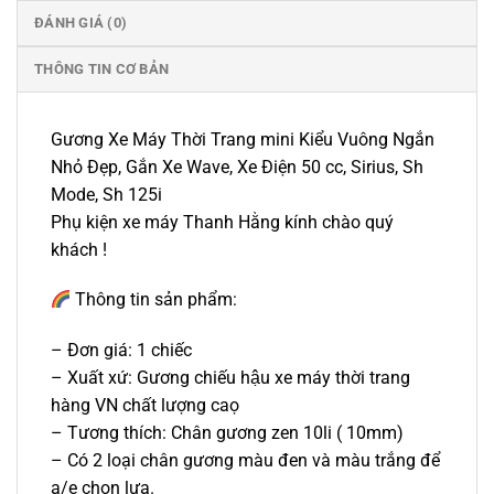
ĐÁNH GIÁ (0)
THÔNG TIN CƠ BẢN
Gương Xe Máy Thời Trang mini Kiểu Vuông Ngắn
Nhỏ Đẹp, Gắn Xe Wave, Xe Điện 50 cc, Sirius, Sh
Mode, Sh 125i
Phụ kiện xe máy Thanh Hằng kính chào quý
khách !
Thông tin sản phẩm:
– Đơn giá: 1 chiếc
– Xuất xứ: Gương chiếu hậu xe máy thời trang
hàng VN chất lượng caọ
– Tương thích: Chân gương zen 10li ( 10mm)
– Có 2 loại chân gương màu đen và màu trắng để
a/e chọn lựa.