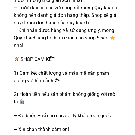
1 đổi 1 trong thời gian sớm nhất.
– Trước khi liên hệ với shop rất mong Quý khách
không nên đánh giá đơn hàng thấp. Shop sẽ giải
quyết mọi đơn hàng của quý khách.
– Khi nhận được hàng và sử dụng ưng ý, mong
Quý khách ủng hộ bình chọn cho shop 5 sao
nha!
SHOP CAM KẾT
1) Cam kết chất lượng và mẫu mã sản phẩm
giống với hình ảnh.🏞
2) Hoàn tiền nếu sản phẩm không giống với mô
tả.
– Đổ buôn – sỉ cho các đại lý khắp toàn quốc
– Xin chân thành cảm ơn!