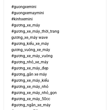
#guongxemini
#guongxemaymini
#kinhxemini
#gương_xe_máy
#gương_xe_máy_thời_trang
gương_xe_máy wave
#gương_kiểu_xe_máy
gương_vuông_xe_máy
#gương_xe_máy_vuông
#gương_nhỏ_xe_máy
#gương_xe_máy_đẹp
#gương_gắn xe máy
#gương_xe_máy_kiểu
#gương_xe_máy_nhỏ
#gương_xe_máy_nhỏ_gọn
#gương_xe_máy_50cc
#gương_ngắn_xe_máy