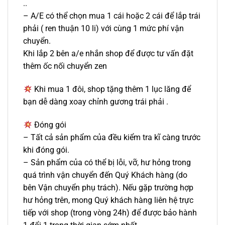
..
– A/E có thể chọn mua 1 cái hoặc 2 cái để lắp trái
phải ( ren thuận 10 li) với cùng 1 mức phí vận
chuyển.
Khi lắp 2 bên a/e nhắn shop để được tư vấn đặt
thêm ốc nối chuyển zen
Khi mua 1 đôi, shop tặng thêm 1 lục lăng để
bạn dễ dàng xoay chỉnh gương trái phải .
Đóng gói
– Tất cả sản phẩm của đều kiểm tra kĩ càng trước
khi đóng gói.
– Sản phẩm của có thể bị lỗi, vỡ, hư hỏng trong
quá trình vận chuyển đến Quý Khách hàng (do
bên Vận chuyển phụ trách). Nếu gặp trường hợp
hư hỏng trên, mong Quý khách hàng liên hệ trực
tiếp với shop (trong vòng 24h) để được bảo hành