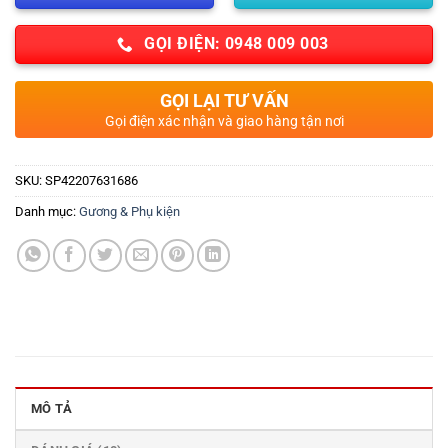
GỌI ĐIỆN: 0948 009 003
GỌI LẠI TƯ VẤN
Gọi điện xác nhận và giao hàng tận nơi
SKU:
SP42207631686
Danh mục:
Gương & Phụ kiện
MÔ TẢ