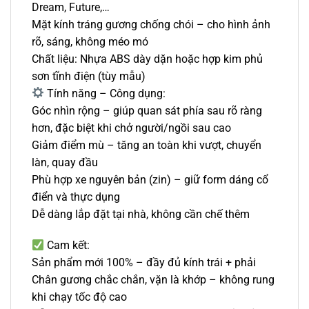
Dream, Future,…
Mặt kính tráng gương chống chói – cho hình ảnh
rõ, sáng, không méo mó
Chất liệu: Nhựa ABS dày dặn hoặc hợp kim phủ
sơn tĩnh điện (tùy mẫu)
Tính năng – Công dụng:
Góc nhìn rộng – giúp quan sát phía sau rõ ràng
hơn, đặc biệt khi chở người/ngồi sau cao
Giảm điểm mù – tăng an toàn khi vượt, chuyển
làn, quay đầu
Phù hợp xe nguyên bản (zin) – giữ form dáng cổ
điển và thực dụng
Dễ dàng lắp đặt tại nhà, không cần chế thêm
Cam kết:
Sản phẩm mới 100% – đầy đủ kính trái + phải
Chân gương chắc chắn, vặn là khớp – không rung
khi chạy tốc độ cao