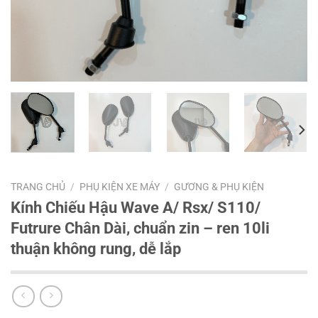
TRANG CHỦ
/
PHỤ KIỆN XE MÁY
/
GƯƠNG & PHỤ KIỆN
Kính Chiếu Hậu Wave A/ Rsx/ S110/
Futrure Chân Dài, chuẩn zin – ren 10li
thuận không rung, dễ lắp