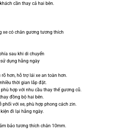
 khách cần thay cả hai bên.
 xe có chân gương tương thích
phía sau khi di chuyển
u sử dụng hằng ngày
õ hơn, hỗ trợ lái xe an toàn hơn.
hiều thời gian lắp đặt.
hù hợp với nhu cầu thay thế gương cũ.
 thay đồng bộ hai bên.
 phối với xe, phù hợp phong cách zin.
kiện đi lại hằng ngày.
 đảm bảo tương thích chân 10mm.