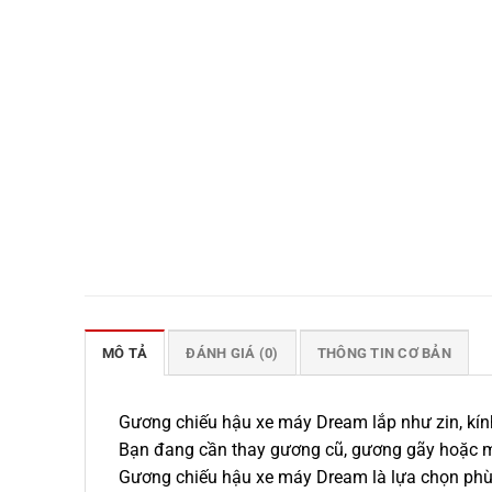
MÔ TẢ
ĐÁNH GIÁ (0)
THÔNG TIN CƠ BẢN
Gương chiếu hậu xe máy Dream lắp như zin, k
Bạn đang cần thay gương cũ, gương gãy hoặc 
Gương chiếu hậu xe máy Dream là lựa chọn phù 