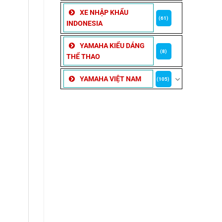
XE NHẬP KHẨU
(61)
INDONESIA
YAMAHA KIỂU DÁNG
(8)
THỂ THAO
YAMAHA VIỆT NAM
(105)