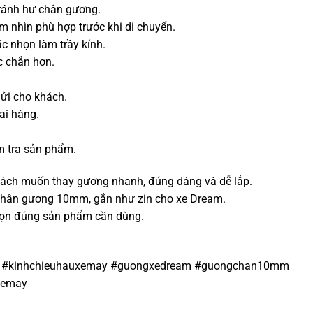
tránh hư chân gương.
 nhìn phù hợp trước khi di chuyển.
c nhọn làm trầy kính.
c chắn hơn.
ửi cho khách.
ai hàng.
ểm tra sản phẩm.
ách muốn thay gương nhanh, đúng dáng và dễ lắp.
 chân gương 10mm, gắn như zin cho xe Dream.
chọn đúng sản phẩm cần dùng.
 #kinhchieuhauxemay #guongxedream #guongchan10mm
xemay