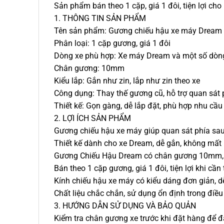
Sản phẩm bán theo 1 cặp, giá 1 đôi, tiện lợi cho
1. THÔNG TIN SẢN PHẨM
Tên sản phẩm: Gương chiếu hậu xe máy Dream
Phân loại: 1 cặp gương, giá 1 đôi
Dòng xe phù hợp: Xe máy Dream và một số dòng
Chân gương: 10mm
Kiểu lắp: Gắn như zin, lắp như zin theo xe
Công dụng: Thay thế gương cũ, hỗ trợ quan sát 
Thiết kế: Gọn gàng, dễ lắp đặt, phù hợp nhu cầ
2. LỢI ÍCH SẢN PHẨM
Gương chiếu hậu xe máy giúp quan sát phía sau r
Thiết kế dành cho xe Dream, dễ gắn, không mất n
Gương Chiếu Hậu Dream có chân gương 10mm, p
Bán theo 1 cặp gương, giá 1 đôi, tiện lợi khi cần
Kính chiếu hậu xe máy có kiểu dáng đơn giản, dễ
Chất liệu chắc chắn, sử dụng ổn định trong điều 
3. HƯỚNG DẪN SỬ DỤNG VÀ BẢO QUẢN
Kiểm tra chân gương xe trước khi đặt hàng để