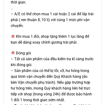
thời gian.
..
– A/E có thể chọn mua 1 cái hoặc 2 cái để lắp trái
phải ( ren thuận 8, 10 li) với cùng 1 mức phí vận
chuyển.
Khi mua 1 đôi, shop tặng thêm 1 lục lăng để
bạn dễ dàng xoay chỉnh gương trái phải .
Đóng gói
– Tất cả sản phẩm của đều kiểm tra kĩ càng trước
khi đóng gói.
– Sản phẩm của có thể bị lỗi, vỡ, hư hỏng trong
quá trình vận chuyển đến Quý Khách hàng (do
bên Vận chuyển phụ trách). Nếu gặp trường hợp
hư hỏng trên, mong Quý khách hàng liên hệ trực
tiếp với shop (trong vòng 24h) để được bảo hành
1 đổi 1 trong thời gian sớm nhất.