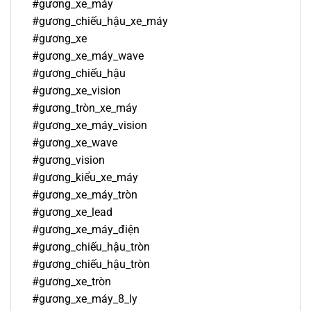
#gương_xe_máy
#gương_chiếu_hậu_xe_máy
#gương_xe
#gương_xe_máy_wave
#gương_chiếu_hậu
#gương_xe_vision
#gương_tròn_xe_máy
#gương_xe_máy_vision
#gương_xe_wave
#gương_vision
#gương_kiểu_xe_máy
#gương_xe_máy_tròn
#gương_xe_lead
#gương_xe_máy_điện
#gương_chiếu_hậu_tròn
#gương_chiếu_hậu_tròn
#gương_xe_tròn
#gương_xe_máy_8_ly