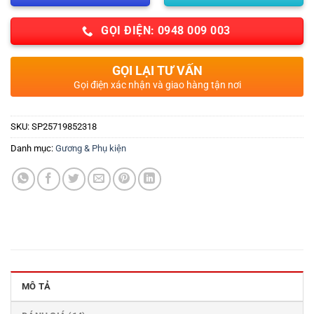
GỌI ĐIỆN: 0948 009 003
GỌI LẠI TƯ VẤN
Gọi điện xác nhận và giao hàng tận nơi
SKU:
SP25719852318
Danh mục:
Gương & Phụ kiện
MÔ TẢ