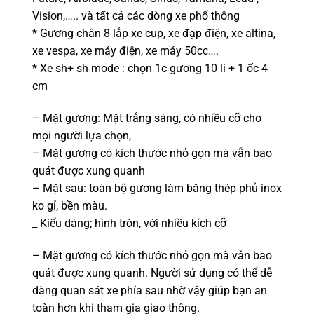
Vision,….. và tất cả các dòng xe phổ thông
* Gương chân 8 lắp xe cup, xe đạp điện, xe altina,
xe vespa, xe máy điện, xe máy 50cc….
* Xe sh+ sh mode : chọn 1c gương 10 li + 1 ốc 4
cm
– Mặt gương: Mặt trắng sáng, có nhiều cỡ cho
mọi người lựa chọn,
– Mặt gương có kích thước nhỏ gọn mà vẫn bao
quát được xung quanh
– Mặt sau: toàn bộ gương làm bằng thép phủ inox
ko gỉ, bền màu.
_ Kiểu dáng; hình tròn, với nhiều kích cỡ
– Mặt gương có kích thước nhỏ gọn mà vẫn bao
quát được xung quanh. Người sử dụng có thể dễ
dàng quan sát xe phía sau nhờ vậy giúp bạn an
toàn hơn khi tham gia giao thông.