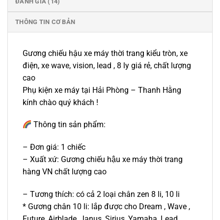
ĐÁNH GIÁ (14)
THÔNG TIN CƠ BẢN
Gương chiếu hậu xe máy thời trang kiểu tròn, xe
điện, xe wave, vision, lead , 8 ly giá rẻ, chất lượng
cao
Phụ kiện xe máy tại Hải Phòng – Thanh Hằng
kính chào quý khách !
Thông tin sản phẩm:
– Đơn giá: 1 chiếc
– Xuất xứ: Gương chiếu hậu xe máy thời trang
hàng VN chất lượng cao
– Tương thích: có cả 2 loại chân zen 8 li, 10 li
* Gương chân 10 li: lắp được cho Dream , Wave ,
Future, Airblade, Janus, Sirius, Yamaha, Lead ,