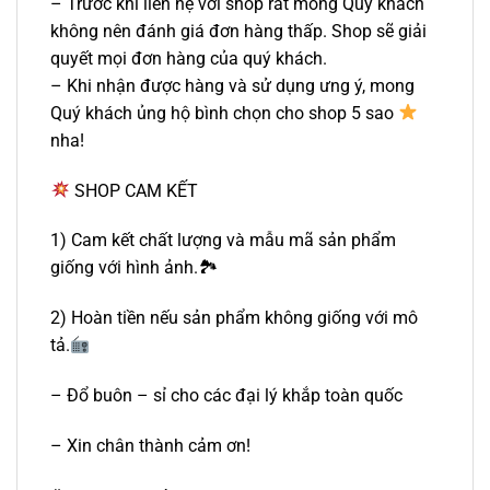
– Trước khi liên hệ với shop rất mong Quý khách
không nên đánh giá đơn hàng thấp. Shop sẽ giải
quyết mọi đơn hàng của quý khách.
– Khi nhận được hàng và sử dụng ưng ý, mong
Quý khách ủng hộ bình chọn cho shop 5 sao
nha!
SHOP CAM KẾT
1) Cam kết chất lượng và mẫu mã sản phẩm
giống với hình ảnh.🏞
2) Hoàn tiền nếu sản phẩm không giống với mô
tả.
– Đổ buôn – sỉ cho các đại lý khắp toàn quốc
– Xin chân thành cảm ơn!