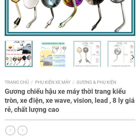
TRANG CHỦ
/
PHỤ KIỆN XE MÁY
/
GƯƠNG & PHỤ KIỆN
Gương chiếu hậu xe máy thời trang kiểu
tròn, xe điện, xe wave, vision, lead , 8 ly giá
rẻ, chất lượng cao