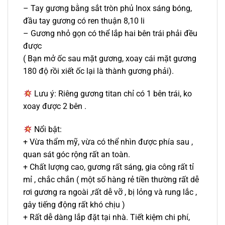
– Tay gương bằng sắt tròn phủ Inox sáng bóng,
đầu tay gương có ren thuận 8,10 li
– Gương nhỏ gọn có thể lắp hai bên trái phải đều
được
( Bạn mở ốc sau mặt gương, xoay cái mặt gương
180 độ rồi xiết ốc lại là thành gương phải).
Lưu ý: Riêng gương titan chỉ có 1 bên trái, ko
xoay được 2 bên .
Nổi bật:
+ Vừa thẩm mỹ, vừa có thể nhìn được phía sau ,
quan sát góc rộng rất an toàn.
+ Chất lượng cao, gương rất sáng, gia công rất tỉ
mỉ , chắc chắn ( một số hàng rẻ tiền thường rất dễ
rơi gương ra ngoài ,rất dễ vỡ , bị lỏng và rung lắc ,
gây tiếng động rất khó chịu )
+ Rất dễ dàng lắp đặt tại nhà. Tiết kiệm chi phí,