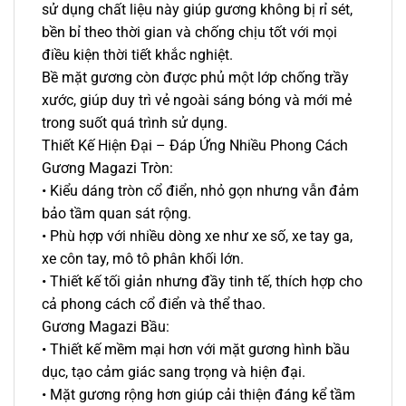
sử dụng chất liệu này giúp gương không bị rỉ sét,
bền bỉ theo thời gian và chống chịu tốt với mọi
điều kiện thời tiết khắc nghiệt.
Bề mặt gương còn được phủ một lớp chống trầy
xước, giúp duy trì vẻ ngoài sáng bóng và mới mẻ
trong suốt quá trình sử dụng.
Thiết Kế Hiện Đại – Đáp Ứng Nhiều Phong Cách
Gương Magazi Tròn:
• Kiểu dáng tròn cổ điển, nhỏ gọn nhưng vẫn đảm
bảo tầm quan sát rộng.
• Phù hợp với nhiều dòng xe như xe số, xe tay ga,
xe côn tay, mô tô phân khối lớn.
• Thiết kế tối giản nhưng đầy tinh tế, thích hợp cho
cả phong cách cổ điển và thể thao.
Gương Magazi Bầu:
• Thiết kế mềm mại hơn với mặt gương hình bầu
dục, tạo cảm giác sang trọng và hiện đại.
• Mặt gương rộng hơn giúp cải thiện đáng kể tầm