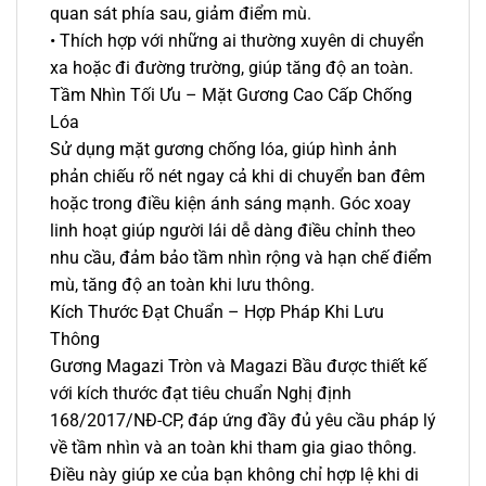
quan sát phía sau, giảm điểm mù.
• Thích hợp với những ai thường xuyên di chuyển
xa hoặc đi đường trường, giúp tăng độ an toàn.
Tầm Nhìn Tối Ưu – Mặt Gương Cao Cấp Chống
Lóa
Sử dụng mặt gương chống lóa, giúp hình ảnh
phản chiếu rõ nét ngay cả khi di chuyển ban đêm
hoặc trong điều kiện ánh sáng mạnh. Góc xoay
linh hoạt giúp người lái dễ dàng điều chỉnh theo
nhu cầu, đảm bảo tầm nhìn rộng và hạn chế điểm
mù, tăng độ an toàn khi lưu thông.
Kích Thước Đạt Chuẩn – Hợp Pháp Khi Lưu
Thông
Gương Magazi Tròn và Magazi Bầu được thiết kế
với kích thước đạt tiêu chuẩn Nghị định
168/2017/NĐ-CP, đáp ứng đầy đủ yêu cầu pháp lý
về tầm nhìn và an toàn khi tham gia giao thông.
Điều này giúp xe của bạn không chỉ hợp lệ khi di