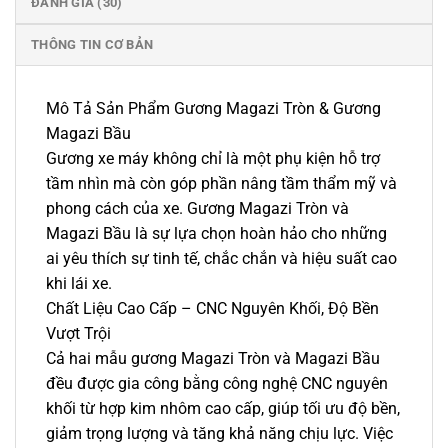
ĐÁNH GIÁ (30)
THÔNG TIN CƠ BẢN
Mô Tả Sản Phẩm Gương Magazi Tròn & Gương
Magazi Bầu
Gương xe máy không chỉ là một phụ kiện hỗ trợ
tầm nhìn mà còn góp phần nâng tầm thẩm mỹ và
phong cách của xe. Gương Magazi Tròn và
Magazi Bầu là sự lựa chọn hoàn hảo cho những
ai yêu thích sự tinh tế, chắc chắn và hiệu suất cao
khi lái xe.
Chất Liệu Cao Cấp – CNC Nguyên Khối, Độ Bền
Vượt Trội
Cả hai mẫu gương Magazi Tròn và Magazi Bầu
đều được gia công bằng công nghệ CNC nguyên
khối từ hợp kim nhôm cao cấp, giúp tối ưu độ bền,
giảm trọng lượng và tăng khả năng chịu lực. Việc