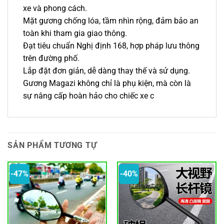
xe và phong cách.
Mặt gương chống lóa, tầm nhìn rộng, đảm bảo an
toàn khi tham gia giao thông.
Đạt tiêu chuẩn Nghị định 168, hợp pháp lưu thông
trên đường phố.
Lắp đặt đơn giản, dễ dàng thay thế và sử dụng.
Gương Magazi không chỉ là phụ kiện, mà còn là
sự nâng cấp hoàn hảo cho chiếc xe c
SẢN PHẨM TƯƠNG TỰ
-47%
-40%