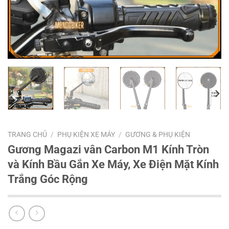
TRANG CHỦ
/
PHỤ KIỆN XE MÁY
/
GƯƠNG & PHỤ KIỆN
Gương Magazi vân Carbon M1 Kính Tròn
và Kính Bầu Gắn Xe Máy, Xe Điện Mặt Kính
Trắng Góc Rộng