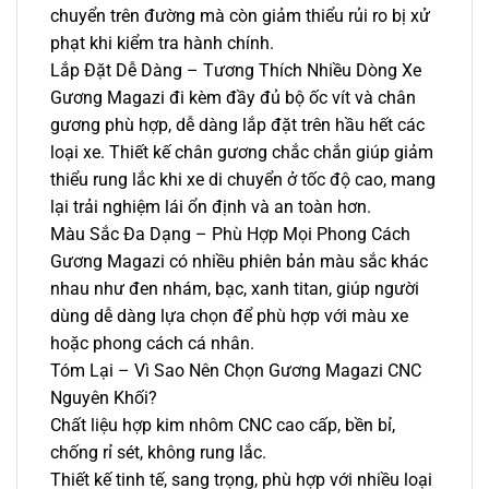
chuyển trên đường mà còn giảm thiểu rủi ro bị xử
phạt khi kiểm tra hành chính.
Lắp Đặt Dễ Dàng – Tương Thích Nhiều Dòng Xe
Gương Magazi đi kèm đầy đủ bộ ốc vít và chân
gương phù hợp, dễ dàng lắp đặt trên hầu hết các
loại xe. Thiết kế chân gương chắc chắn giúp giảm
thiểu rung lắc khi xe di chuyển ở tốc độ cao, mang
lại trải nghiệm lái ổn định và an toàn hơn.
Màu Sắc Đa Dạng – Phù Hợp Mọi Phong Cách
Gương Magazi có nhiều phiên bản màu sắc khác
nhau như đen nhám, bạc, xanh titan, giúp người
dùng dễ dàng lựa chọn để phù hợp với màu xe
hoặc phong cách cá nhân.
Tóm Lại – Vì Sao Nên Chọn Gương Magazi CNC
Nguyên Khối?
Chất liệu hợp kim nhôm CNC cao cấp, bền bỉ,
chống rỉ sét, không rung lắc.
Thiết kế tinh tế, sang trọng, phù hợp với nhiều loại