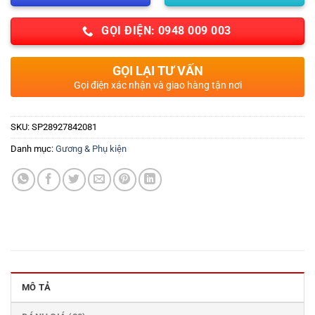
GỌI ĐIỆN: 0948 009 003
GỌI LẠI TƯ VẤN
Gọi điện xác nhận và giao hàng tận nơi
SKU:
SP28927842081
Danh mục:
Gương & Phụ kiện
MÔ TẢ