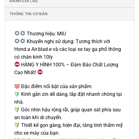
ĐÁNH GIÁ (30)
THÔNG TIN CƠ BẢN
Thương hiệu: MIU
Khuyến nghị sử dụng: Tương thích với
Hond.a Air.blad.e và các loại xe tay ga phổ thông
có chân kính 10ly
HÀNG Y HÌNH 100% – Đảm Bảo Chất Lượng
Cao Nhất!
Đặc điểm nổi bật của sản phẩm:
Kính gắn zin dễ dàng, lắp đặt nhanh chóng tại
nhà.
Góc nhìn hậu rộng rãi, giúp quan sát phía sau
an toàn khi di chuyển.
Thiết kế gọn gàng, hiện đại, tăng tính thẩm mỹ
cho xe máy của bạn.