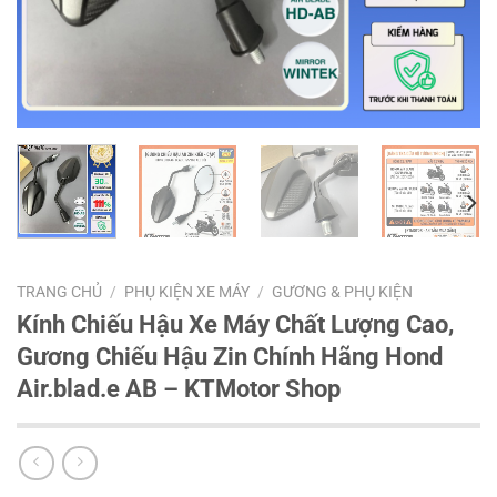
TRANG CHỦ
/
PHỤ KIỆN XE MÁY
/
GƯƠNG & PHỤ KIỆN
Kính Chiếu Hậu Xe Máy Chất Lượng Cao,
Gương Chiếu Hậu Zin Chính Hãng Hond
Air.blad.e AB – KTMotor Shop