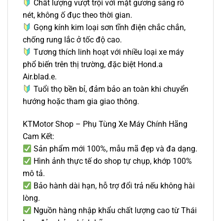
Chất lượng vượt trội với mặt gương sáng rõ
nét, không ố đục theo thời gian.
Gọng kính kim loại sơn tĩnh điện chắc chắn,
chống rung lắc ở tốc độ cao.
Tương thích linh hoạt với nhiều loại xe máy
phổ biến trên thị trường, đặc biệt Hond.a
Air.blad.e.
Tuổi thọ bền bỉ, đảm bảo an toàn khi chuyển
hướng hoặc tham gia giao thông.
KTMotor Shop – Phụ Tùng Xe Máy Chính Hãng
Cam Kết:
Sản phẩm mới 100%, mẫu mã đẹp và đa dạng.
Hình ảnh thực tế do shop tự chụp, khớp 100%
mô tả.
Bảo hành dài hạn, hỗ trợ đổi trả nếu không hài
lòng.
Nguồn hàng nhập khẩu chất lượng cao từ Thái