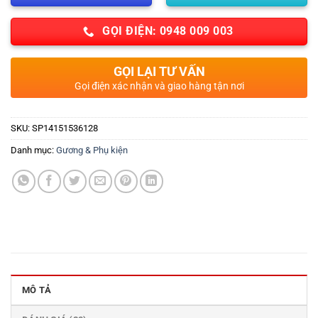
GỌI ĐIỆN: 0948 009 003
GỌI LẠI TƯ VẤN
Gọi điện xác nhận và giao hàng tận nơi
SKU:
SP14151536128
Danh mục:
Gương & Phụ kiện
MÔ TẢ