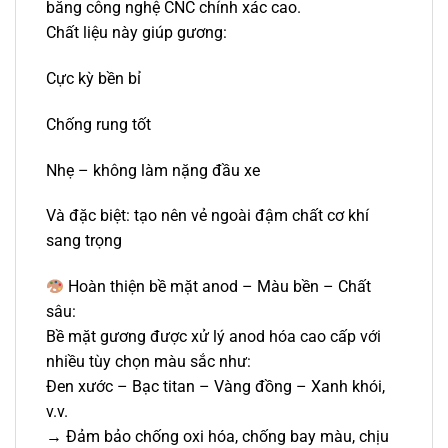
bằng công nghệ CNC chính xác cao.
Chất liệu này giúp gương:
Cực kỳ bền bỉ
Chống rung tốt
Nhẹ – không làm nặng đầu xe
Và đặc biệt: tạo nên vẻ ngoài đậm chất cơ khí
sang trọng
Hoàn thiện bề mặt anod – Màu bền – Chất
sâu:
Bề mặt gương được xử lý anod hóa cao cấp với
nhiều tùy chọn màu sắc như:
Đen xước – Bạc titan – Vàng đồng – Xanh khói,
v.v.
→ Đảm bảo chống oxi hóa, chống bay màu, chịu