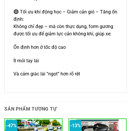
Tối ưu khí động học – Giảm cản gió – Tăng ổn
định:
Không chỉ đẹp – mà còn thực dụng, form gương
được tối ưu để giảm lực cản không khí, giúp xe:
Ổn định hơn ở tốc độ cao
Ít mỏi tay lái
Và cảm giác lái “ngọt” hơn rõ rệt
SẢN PHẨM TƯƠNG TỰ
-47%
-13%