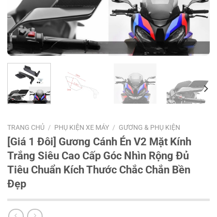
TRANG CHỦ
/
PHỤ KIỆN XE MÁY
/
GƯƠNG & PHỤ KIỆN
[Giá 1 Đôi] Gương Cánh Én V2 Mặt Kính
Trắng Siêu Cao Cấp Góc Nhìn Rộng Đủ
Tiêu Chuẩn Kích Thước Chắc Chắn Bền
Đẹp