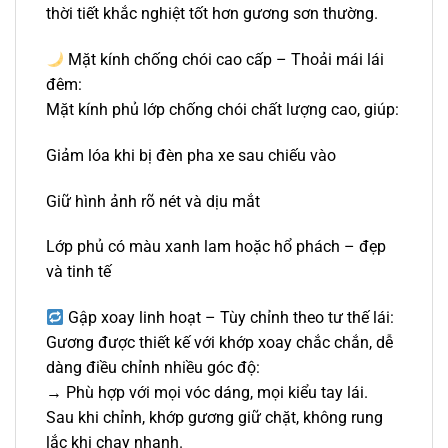
thời tiết khắc nghiệt tốt hơn gương sơn thường.
Mặt kính chống chói cao cấp – Thoải mái lái
đêm:
Mặt kính phủ lớp chống chói chất lượng cao, giúp:
Giảm lóa khi bị đèn pha xe sau chiếu vào
Giữ hình ảnh rõ nét và dịu mắt
Lớp phủ có màu xanh lam hoặc hổ phách – đẹp
và tinh tế
Gập xoay linh hoạt – Tùy chỉnh theo tư thế lái:
Gương được thiết kế với khớp xoay chắc chắn, dễ
dàng điều chỉnh nhiều góc độ:
→ Phù hợp với mọi vóc dáng, mọi kiểu tay lái.
Sau khi chỉnh, khớp gương giữ chặt, không rung
lắc khi chạy nhanh.