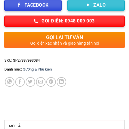
FACEBOOK
ZALO
GỌI ĐIỆN: 0948 009 003
GỌI LẠI TƯ VẤN
Gọi điện xác nhận và giao hàng tận nơi
SKU:
SP27887993084
Danh mục:
Gương & Phụ kiện
MÔ TẢ