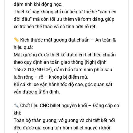
đậm tính khí động học.
Thiết kế này không chỉ cải tiến từ thế hệ “cánh én
đời đầu” mà còn tối ưu thêm về form dáng, giúp
xe trở nên thể thao và cá tính hơn rõ rệt.
Kích thước mặt gương đạt chuẩn – An toàn &
hiệu quả:
Mặt gương được thiết kế đạt diện tích tiêu chuẩn
theo quy định an toàn giao thông (Nghị định
168/2013/NĐ-CP), đảm bảo tầm nhìn phía sau
luôn rộng – rõ – không bị điểm mù.
Kể cả khi xe vận hành tốc độ cao, góc quan sát
vẫn được giữ ổn định.
Chất liệu CNC billet nguyên khối – Đẳng cấp cơ
khí:
Toàn bộ thân gương, vỏ gương và chi tiết kết nối
đều được gia công từ nhôm billet nguyên khối