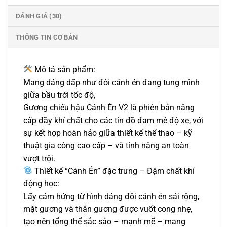
ĐÁNH GIÁ (30)
THÔNG TIN CƠ BẢN
Mô tả sản phẩm:
Mang dáng dấp như đôi cánh én đang tung mình
giữa bầu trời tốc độ,
Gương chiếu hậu Cánh Én V2 là phiên bản nâng
cấp đầy khí chất cho các tín đồ đam mê độ xe, với
sự kết hợp hoàn hảo giữa thiết kế thể thao – kỹ
thuật gia công cao cấp – và tính năng an toàn
vượt trội.
Thiết kế “Cánh Én” đặc trưng – Đậm chất khí
động học:
Lấy cảm hứng từ hình dáng đôi cánh én sải rộng,
mặt gương và thân gương được vuốt cong nhẹ,
tạo nên tổng thể sắc sảo – mạnh mẽ – mang