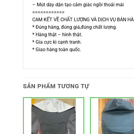
– Mút dày dặn tạo cảm giác ngồi thoải mái
============
CAM KẾT VỀ CHẤT LƯỢNG VÀ DỊCH VỤ BÁN H
* Đúng hàng, đúng giá,đúng chất lượng.
* Hàng thật – hình thật.
* Gía cực kì cạnh tranh.
* Giao hàng toàn quốc.
SẢN PHẨM TƯƠNG TỰ