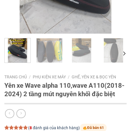
TRANG CHỦ
/
PHỤ KIỆN XE MÁY
/
GHẾ, YÊN XE & BỌC YÊN
Yên xe Wave alpha 110,wave A110(2018-
2024) 2 tầng mút nguyên khối đặc biệt
(
8
đánh giá của khách hàng)
Đã bán 61