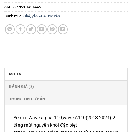
SKU:
SP26301491445
Danh mục:
Ghế, yên xe & Bọc yên
MÔ TẢ
ĐÁNH GIÁ (8)
THÔNG TIN CƠ BẢN
Yên xe Wave alpha 110,wave A110(2018-2024) 2
tầng mút nguyên khối đặc biệt