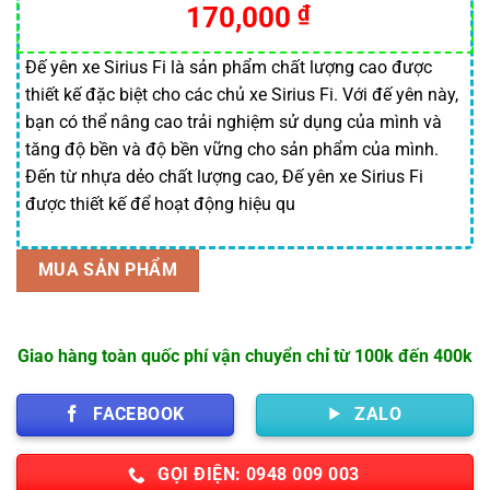
170,000
₫
đánh giá
Đế yên xe Sirius Fi là sản phẩm chất lượng cao được
thiết kế đặc biệt cho các chủ xe Sirius Fi. Với đế yên này,
bạn có thể nâng cao trải nghiệm sử dụng của mình và
tăng độ bền và độ bền vững cho sản phẩm của mình.
Đến từ nhựa dẻo chất lượng cao, Đế yên xe Sirius Fi
được thiết kế để hoạt động hiệu qu
MUA SẢN PHẨM
Giao hàng toàn quốc phí vận chuyển chỉ từ 100k đến 400k
FACEBOOK
ZALO
GỌI ĐIỆN: 0948 009 003