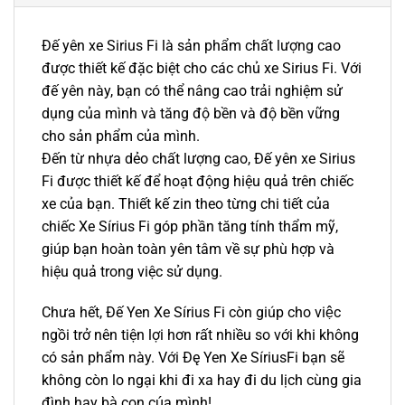
Đế yên xe Sirius Fi là sản phẩm chất lượng cao
được thiết kế đặc biệt cho các chủ xe Sirius Fi. Với
đế yên này, bạn có thể nâng cao trải nghiệm sử
dụng của mình và tăng độ bền và độ bền vững
cho sản phẩm của mình.
Đến từ nhựa dẻo chất lượng cao, Đế yên xe Sirius
Fi được thiết kế để hoạt động hiệu quả trên chiếc
xe của bạn. Thiết kế zin theo từng chi tiết của
chiếc Xe Sírius Fi góp phần tăng tính thẩm mỹ,
giúp bạn hoàn toàn yên tâm về sự phù hợp và
hiệu quả trong việc sử dụng.
Chưa hết, Đế Yen Xe Sírius Fi còn giúp cho việc
ngồi trở nên tiện lợi hơn rất nhiều so với khi không
có sản phẩm này. Với Đę Yen Xe SíriusFi bạn sẽ
không còn lo ngại khi đi xa hay đi du lịch cùng gia
đình hay bà con cúa mình!