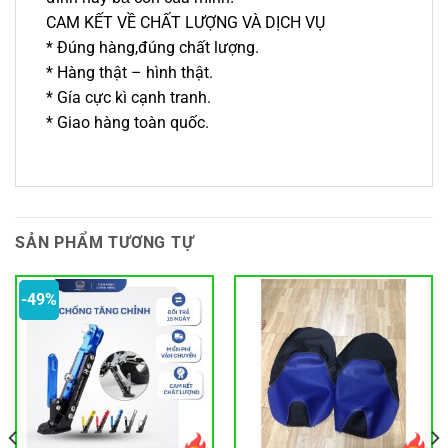
CAM KẾT VỀ CHẤT LƯỢNG VÀ DỊCH VỤ
* Đúng hàng,đúng chất lượng.
* Hàng thật – hình thật.
* Gía cực kì cạnh tranh.
* Giao hàng toàn quốc.
SẢN PHẨM TƯƠNG TỰ
-49%