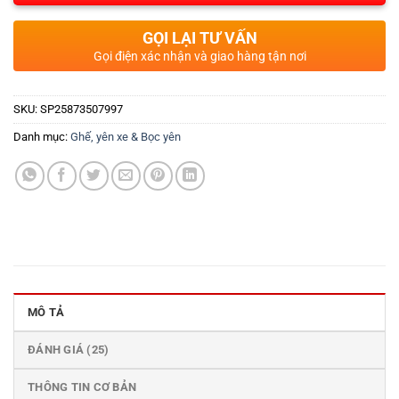
GỌI LẠI TƯ VẤN
Gọi điện xác nhận và giao hàng tận nơi
SKU:
SP25873507997
Danh mục:
Ghế, yên xe & Bọc yên
MÔ TẢ
ĐÁNH GIÁ (25)
THÔNG TIN CƠ BẢN